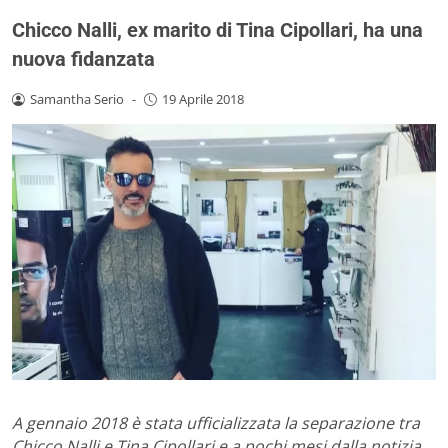
Chicco Nalli, ex marito di Tina Cipollari, ha una
nuova fidanzata
Samantha Serio
-
19 Aprile 2018
A gennaio 2018 è stata ufficializzata la separazione tra
Chicco Nalli e Tina Cipollari e a pochi mesi dalla notizia,