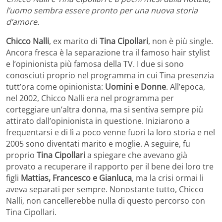
l’uomo sembra essere pronto per una nuova storia
d’amore.
Chicco Nalli
, ex marito di
Tina Cipollari
, non è più single.
Ancora fresca è la separazione tra il famoso hair stylist
e l’opinionista più famosa della TV. I due si sono
conosciuti proprio nel programma in cui Tina presenzia
tutt’ora come opinionista:
Uomini e Donne
. All’epoca,
nel 2002, Chicco Nalli era nel programma per
corteggiare un’altra donna, ma si sentiva sempre più
attirato dall’opinionista in questione. Iniziarono a
frequentarsi e di lì a poco venne fuori la loro storia e nel
2005 sono diventati marito e moglie. A seguire, fu
proprio
Tina Cipollari
a spiegare che avevano già
provato a recuperare il rapporto per il bene dei loro tre
figli
Mattias, Francesco e Gianluca
, ma la crisi ormai li
aveva separati per sempre. Nonostante tutto, Chicco
Nalli, non cancellerebbe nulla di questo percorso con
Tina Cipollari.