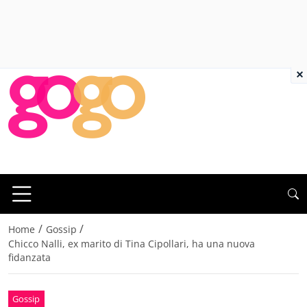
×
/
/
Home
Gossip
Chicco Nalli, ex marito di Tina Cipollari, ha una nuova
fidanzata
Gossip