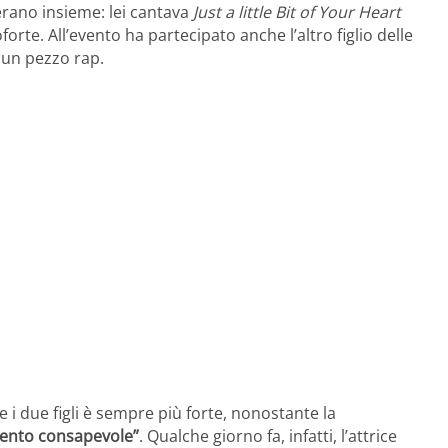
erano insieme: lei cantava
Just a little Bit of Your Heart
orte. All’evento ha partecipato anche l’altro figlio delle
 un pezzo rap.
 i due figli è sempre più forte, nonostante la
ento consapevole”
. Qualche giorno fa, infatti, l’attrice