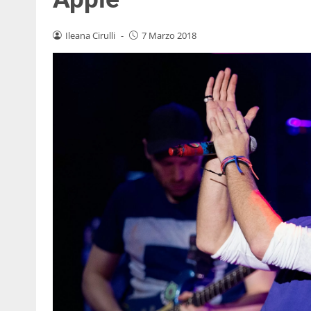
Ileana Cirulli
-
7 Marzo 2018