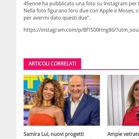
45enne ha pubblicato una foto su Instagram per f
Nella foto figurano loro due con Apple e Moses, c
per avermi dato questi due”.
https://instagram.com/p/Bf1S00Hng86/?utm_so
ARTICOLI CORRELATI
Samira Lui, nuovi progetti
Ampie vetrat