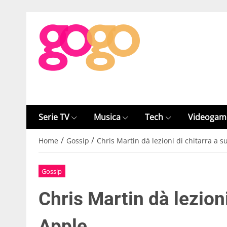
Serie TV
Musica
Tech
Videogam
/
/
Home
Gossip
Chris Martin dà lezioni di chitarra a su
Gossip
Chris Martin dà lezioni
Apple