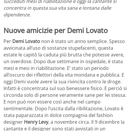
succeduti mesi di riabilitazione e oggi la cantante si
concentra in questa sua vita sana e lontana dalle
dipendenze.
Nuove amicizie per Demi Lovato
Per
Demi Lovato
non è stato un anno semplice. Spesso
avvicinata all’uso di sostanze stupefacenti, questa
estate le capitò la caduta più brutta che potesse avere,
un overdose. Dopo due settimane in ospedale, è stata
mesi e mesi in riabilitazione. E’ stato un periodo
all’oscuro dei riflettori della vita mondana e pubblica. E
oggi Demi vuole avere la sua rivincita contro le droge.
Infatti è concentrata sul suo benessere fisico. E perciò si
circonda solo di persone veramente sane per lei stessa.
E non può non essere così anche nel campo
sentimentale. Dopo l’uscita dalla ribilitazione, Lovato è
stata paparazzata in dolce compagnia del fashion
designer
Henry Levy
, a novembre circa. Il 9 dicembre la
cantante e il designer sono stati avvistati in un