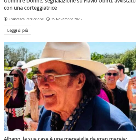
Uomini e Donne, segnalazione su Flavio Ubirti: avvistato
con una corteggiatrice
Francesca Petriccione
25 Novembre 2025
Leggi di più
Albano, la sua casa è una meraviglia da gran maraja: