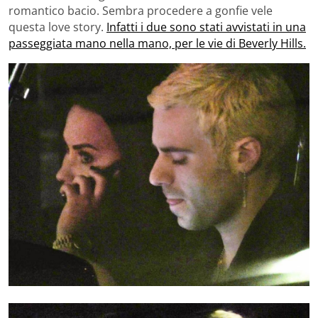
romantico bacio. Sembra procedere a gonfie vele
questa love story.
Infatti i due sono stati avvistati in una
passeggiata mano nella mano, per le vie di Beverly Hills.