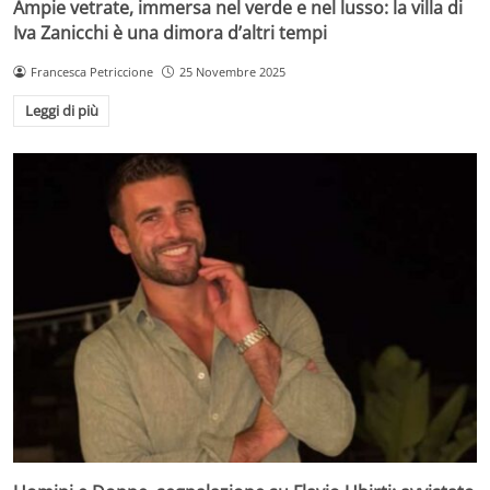
Ampie vetrate, immersa nel verde e nel lusso: la villa di
Iva Zanicchi è una dimora d’altri tempi
Francesca Petriccione
25 Novembre 2025
Leggi di più