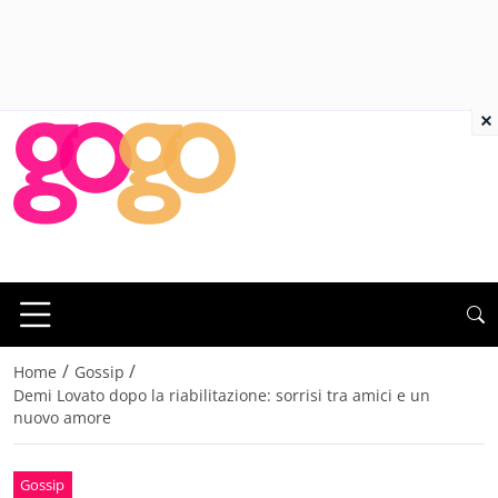
×
/
/
Home
Gossip
Demi Lovato dopo la riabilitazione: sorrisi tra amici e un
nuovo amore
Gossip