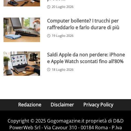
20 Luglio 2026
Computer bollente? I trucchi per
raffreddarlo e farlo durare di più
19 Luglio 2026
Saldi Apple da non perdere: iPhone
e Apple Watch scontati fino all’80%
18 Luglio 2026
Redazione
Disclaimer
Privacy Policy
Copyright © 2025 Gogomagazine.it proprietà di D&D
PowerWeb Srl - Via Cavour 310 - 00184 Roma - P.Iva