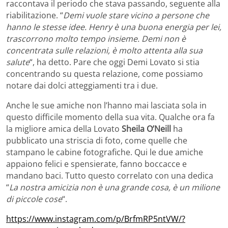
raccontava il periodo che stava passando, seguente alla
riabilitazione. “
Demi vuole stare vicino a persone che
hanno le stesse idee. Henry è una buona energia per lei,
trascorrono molto tempo insieme. Demi non è
concentrata sulle relazioni, è molto attenta alla sua
salute
“, ha detto. Pare che oggi Demi Lovato si stia
concentrando su questa relazione, come possiamo
notare dai dolci atteggiamenti tra i due.
Anche le sue amiche non l’hanno mai lasciata sola in
questo difficile momento della sua vita. Qualche ora fa
la migliore amica della Lovato
Sheila O’Neill
ha
pubblicato una striscia di foto, come quelle che
stampano le cabine fotografiche. Qui le due amiche
appaiono felici e spensierate, fanno boccacce e
mandano baci. Tutto questo correlato con una dedica
“
La nostra amicizia non è una grande cosa, è un milione
di piccole cose
“.
https://www.instagram.com/p/BrfmRP5ntVW/?