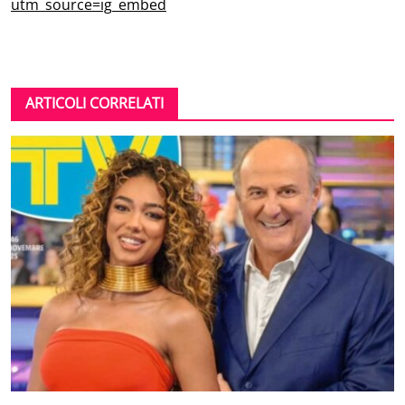
utm_source=ig_embed
ARTICOLI CORRELATI