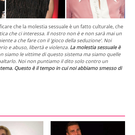
care che la molestia sessuale è un fatto culturale, che
ca che ci interessa. Il nostro non è e non sarà mai un
ente a che fare con il ‘gioco della seduzione’. Noi
rio e abuso, libertà e violenza.
La molestia sessuale è
n siamo le vittime di questo sistema ma siamo quelle
altarlo. Noi non puntiamo il dito solo contro un
stema.
Questo è il tempo in cui noi abbiamo smesso di