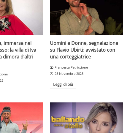
e, immersa nel
Uomini e Donne, segnalazione
so: la villa di Iva
su Flavio Ubirti: avvistato con
a dimora d’altri
una corteggiatrice
Francesca Petriccione
25 Novembre 2025
cione
25
Leggi di più