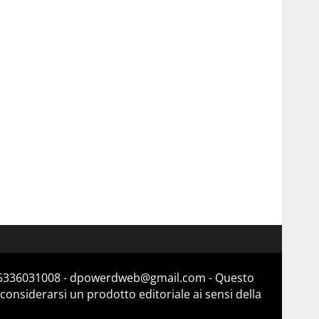
a 15336031008 - dpowerdweb@gmail.com - Questo
considerarsi un prodotto editoriale ai sensi della