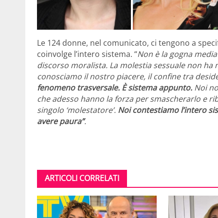
Le 124 donne, nel comunicato, ci tengono a specifi
coinvolge l’intero sistema. “
Non è la gogna mediati
discorso moralista. La molestia sessuale non ha ni
conosciamo il nostro piacere, il confine tra deside
fenomeno trasversale. È sistema appunto.
Noi no
che adesso hanno la forza per smascherarlo e rib
singolo ‘molestatore’.
Noi contestiamo l’intero si
avere paura”
.
ARTICOLI CORRELATI