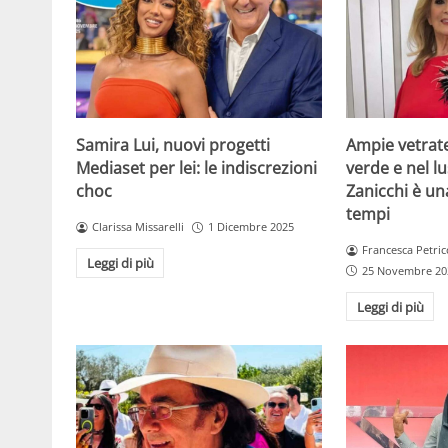
Samira Lui, nuovi progetti
Ampie vetrat
Mediaset per lei: le indiscrezioni
verde e nel lus
choc
Zanicchi è un
tempi
Clarissa Missarelli
1 Dicembre 2025
Francesca Petric
Leggi di più
25 Novembre 20
Leggi di più