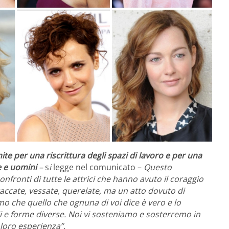
ite per una riscrittura degli spazi di lavoro e per una
e e uomini
–
s
i
legge nel comunicato –
Questo
nfronti di tutte le attrici che hanno avuto il coraggio
ttaccate, vessate, querelate, ma un atto dovuto di
o che quello che ognuna di voi dice è vero e lo
 e forme diverse. Noi vi sosteniamo e sosterremo in
 loro esperienza”.