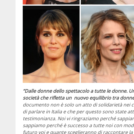
“Dalle donne dello spettacolo a tutte le donne.
Un
società che rifletta un nuovo equilibrio tra donn
documento non è solo un atto di solidarietà nei co
di parlare in Italia e che per questo sono state a
testimonianza. Noi vi ringraziamo perché sappiam
sappiamo perché è successo a tutte noi con modi
futuro voi e quante sceglieranno di raccontare la