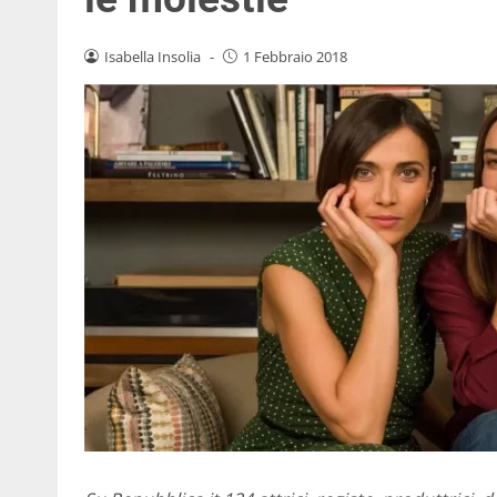
Isabella Insolia
-
1 Febbraio 2018