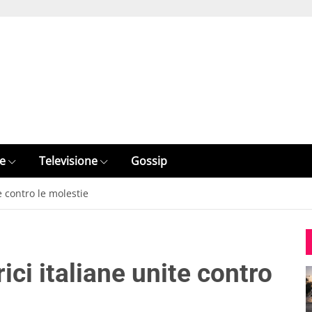
e
Televisione
Gossip
e contro le molestie
ci italiane unite contro