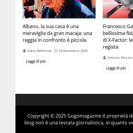
Albano, la sua casa è una
Francesco Gab
meraviglia da gran maraja: una
bellissima fi
reggia in confronto è piccola
di X-Factor: 
regista
Fabio Belmonte
24 Novembre 2025
Antonio Murolo
Leggi di più
Leggi di più
Copyright © 2025 Gogomagazine.it proprietà d
blog non è una testata giornalistica, in quanto v