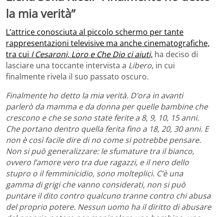
la mia verità”
L’attrice conosciuta al piccolo schermo per tante
rappresentazioni televisive ma anche cinematografiche,
tra cui
I Cesaroni, Loro e Che Dio ci aiuti,
ha deciso di
lasciare una toccante intervista a
Libero
, in cui
finalmente rivela il suo passato oscuro.
Finalmente ho detto la mia verità. D’ora in avanti
parlerò da mamma e da donna per quelle bambine che
crescono e che se sono state ferite a 8, 9, 10, 15 anni.
Che portano dentro quella ferita fino a 18, 20, 30 anni. E
non è così facile dire di no come si potrebbe pensare.
Non si può generalizzare: le sfumature tra il bianco,
ovvero l’amore vero tra due ragazzi, e il nero dello
stupro o il femminicidio, sono molteplici. C’è una
gamma di grigi che vanno considerati, non si può
puntare il dito contro qualcuno tranne contro chi abusa
del proprio potere. Nessun uomo ha il diritto di abusare