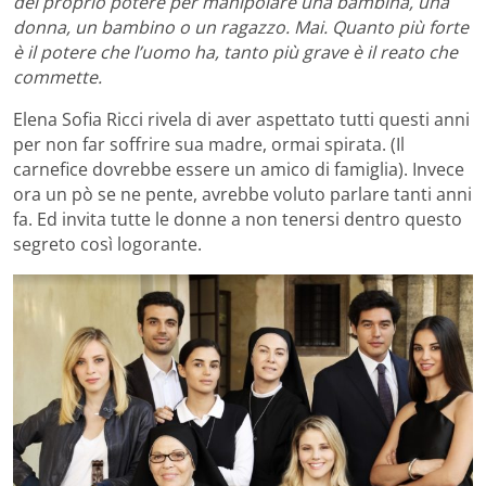
del proprio potere per manipolare una bambina, una
donna, un bambino o un ragazzo. Mai. Quanto più forte
è il potere che l’uomo ha, tanto più grave è il reato che
commette.
Elena Sofia Ricci rivela di aver aspettato tutti questi anni
per non far soffrire sua madre, ormai spirata. (Il
carnefice dovrebbe essere un amico di famiglia). Invece
ora un pò se ne pente, avrebbe voluto parlare tanti anni
fa. Ed invita tutte le donne a non tenersi dentro questo
segreto così logorante.