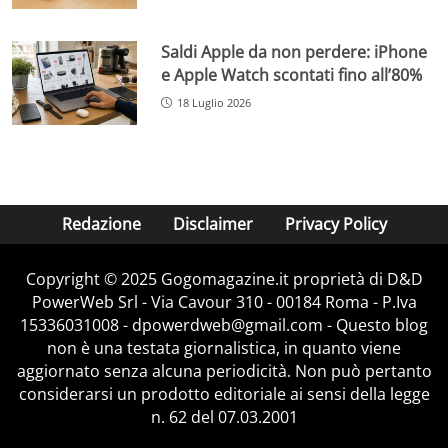
Saldi Apple da non perdere: iPhone
e Apple Watch scontati fino all’80%
18 Luglio 2026
Redazione
Disclaimer
Privacy Policy
Copyright © 2025 Gogomagazine.it proprietà di D&D
PowerWeb Srl - Via Cavour 310 - 00184 Roma - P.Iva
15336031008 - dpowerdweb@gmail.com - Questo blog
non è una testata giornalistica, in quanto viene
aggiornato senza alcuna periodicità. Non può pertanto
considerarsi un prodotto editoriale ai sensi della legge
n. 62 del 07.03.2001