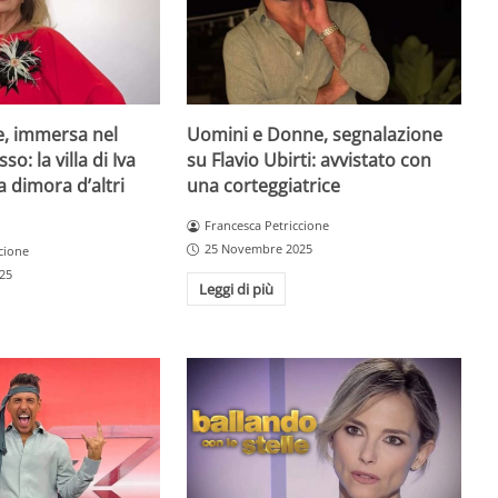
e, immersa nel
Uomini e Donne, segnalazione
so: la villa di Iva
su Flavio Ubirti: avvistato con
a dimora d’altri
una corteggiatrice
Francesca Petriccione
25 Novembre 2025
cione
25
Leggi di più