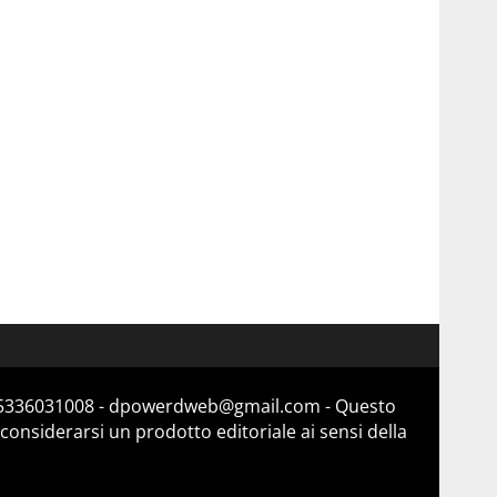
a 15336031008 - dpowerdweb@gmail.com - Questo
considerarsi un prodotto editoriale ai sensi della