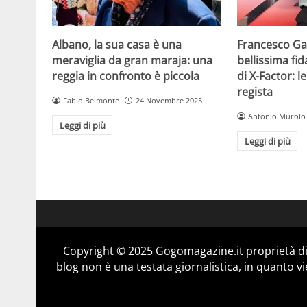
Albano, la sua casa è una
Francesco Gab
meraviglia da gran maraja: una
bellissima fi
reggia in confronto è piccola
di X-Factor: 
regista
Fabio Belmonte
24 Novembre 2025
Antonio Murolo
Leggi di più
Leggi di più
Copyright © 2025 Gogomagazine.it proprietà d
blog non è una testata giornalistica, in quanto v