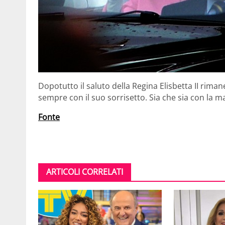
Dopotutto il saluto della Regina Elisbetta II rima
sempre con il suo sorrisetto. Sia che sia con la m
Fonte
ARTICOLI CORRELATI