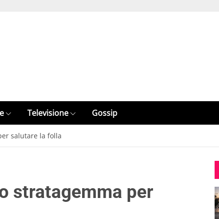
e
Televisione
Gossip
er salutare la folla
ioso stratagemma per