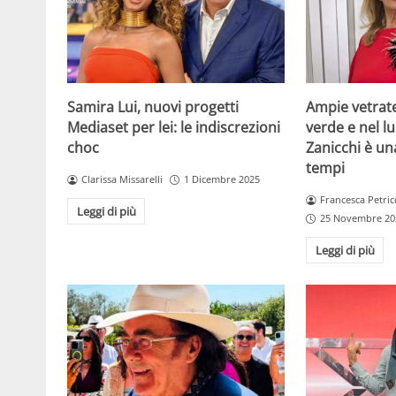
Samira Lui, nuovi progetti
Ampie vetrat
Mediaset per lei: le indiscrezioni
verde e nel lus
choc
Zanicchi è un
tempi
Clarissa Missarelli
1 Dicembre 2025
Francesca Petric
Leggi di più
25 Novembre 20
Leggi di più