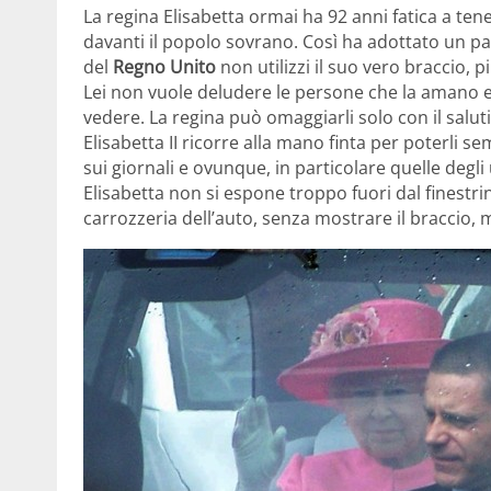
La regina Elisabetta ormai ha 92 anni fatica a tene
davanti il popolo sovrano. Così ha adottato un pa
del
Regno Unito
non utilizzi il suo vero braccio, p
Lei non vuole deludere le persone che la amano 
vedere. La regina può omaggiarli solo con il saluti
Elisabetta II ricorre alla mano finta per poterli 
sui giornali e ovunque, in particolare quelle degli 
Elisabetta non si espone troppo fuori dal finestr
carrozzeria dell’auto, senza mostrare il braccio,