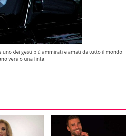
ne uno dei gesti più ammirati e amati da tutto il mondo,
ano vera o una finta.