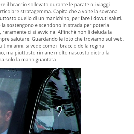
re il braccio sollevato durante le parate o i viaggi
rticolare stratagemma. Capita che a volte la sovrana
iuttosto quello di un manichino, per fare i dovuti saluti.
e la sostengono e scendono in strada per poterla
, raramente ci si avvicina. Affinchè non li deluda la
sempre salutare. Guardando le foto che troviamo sul web,
ultimi anni, si vede come il braccio della regina
ino, ma piuttosto rimane molto nascosto dietro la
 ma solo la mano guantata.