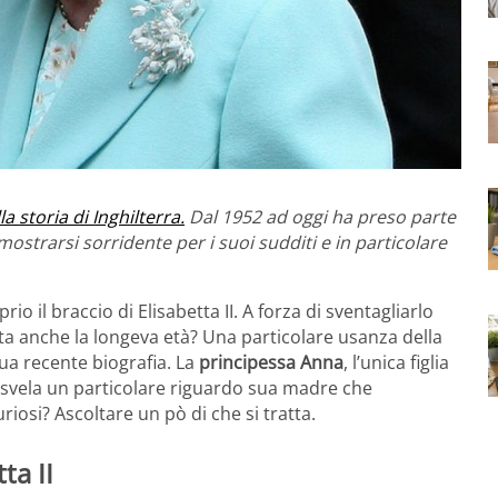
a storia di Inghilterra.
Dal 1952 ad oggi ha preso parte
ostrarsi sorridente per i suoi sudditi e in particolare
il braccio di Elisabetta II. A forza di sventagliarlo
ata anche la longeva età? Una particolare usanza della
sua recente biografia. La
principessa Anna
, l’unica figlia
i svela un particolare riguardo sua madre che
osi? Ascoltare un pò di che si tratta.
ta II