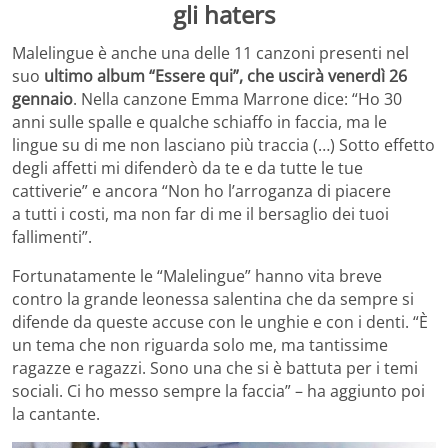
gli haters
Malelingue è anche una delle 11 canzoni presenti nel
suo
ultimo album “Essere qui”, che uscirà venerdì 26
gennaio
. Nella canzone Emma Marrone dice: “Ho 30
anni sulle spalle e qualche schiaffo in faccia, ma le
lingue su di me non lasciano più traccia (…) Sotto effetto
degli affetti mi difenderò da te e da tutte le tue
cattiverie” e ancora “Non ho l’arroganza di piacere
a tutti i costi, ma non far di me il bersaglio dei tuoi
fallimenti”.
Fortunatamente le “Malelingue” hanno vita breve
contro la grande leonessa salentina che da sempre si
difende da queste accuse con le unghie e con i denti. “È
un tema che non riguarda solo me, ma tantissime
ragazze e ragazzi. Sono una che si è battuta per i temi
sociali. Ci ho messo sempre la faccia” – ha aggiunto poi
la cantante.