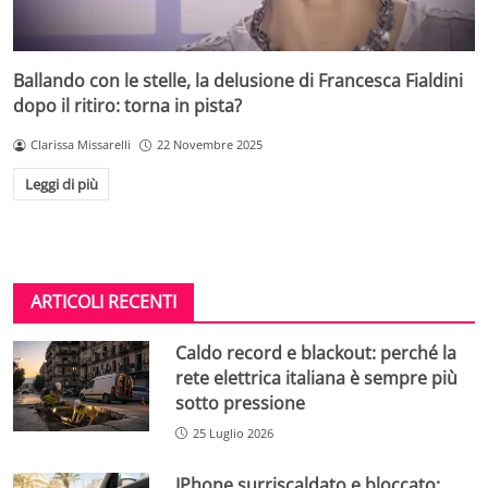
Ballando con le stelle, la delusione di Francesca Fialdini
dopo il ritiro: torna in pista?
Clarissa Missarelli
22 Novembre 2025
Leggi di più
ARTICOLI RECENTI
Caldo record e blackout: perché la
rete elettrica italiana è sempre più
sotto pressione
25 Luglio 2026
IPhone surriscaldato e bloccato: