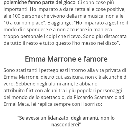
polemiche fanno parte del gioco
. Ci sono cose più
importanti. Ho imparato a dare retta alle cose positive,
alle 100 persone che vivono della mia musica, non alle
10 a cui non piace”. E aggiunge: “Ho imparato a gestire il
modo di rispondere e a non accusare in maniera
troppo personale i colpi che ricevo. Sono più distaccata
da tutto il resto e tutto questo l’ho messo nel disco”.
Emma Marrone e l’amore
Sono stati tanti i pettegolezzi intorno alla vita privata di
Emma Marrone, dietro cui, assicura, non c’è alcunché di
vero. Sebbene negli ultimi anni, le abbiano
attribuito flirt con alcuni tra i più popolari personaggi
del mondo dello spettacolo, da Riccardo Scamarcio ad
Ermal Meta, lei replica sempre con il sorriso:
“Se avessi un fidanzato, degli amanti, non lo
nasconderei”