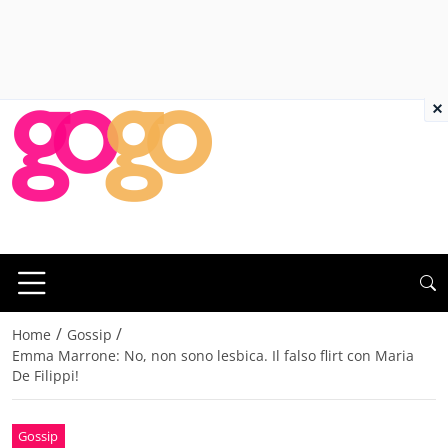
×
/
/
Home
Gossip
Emma Marrone: No, non sono lesbica. Il falso flirt con Maria
De Filippi!
Gossip