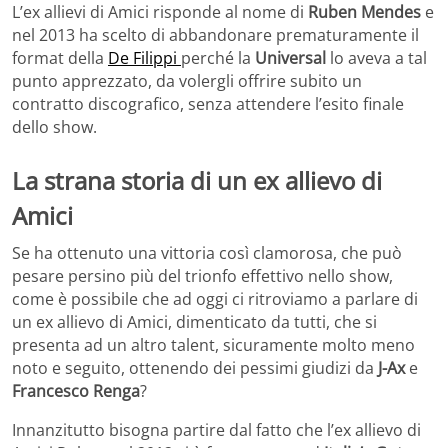
L’ex allievi di Amici risponde al nome di
Ruben Mendes
e
nel 2013 ha scelto di abbandonare prematuramente il
format della
De Filippi
perché la
Universal
lo aveva a tal
punto apprezzato, da volergli offrire subito un
contratto discografico, senza attendere l’esito finale
dello show.
La strana storia di un ex allievo di
Amici
Se ha ottenuto una vittoria così clamorosa, che può
pesare persino più del trionfo effettivo nello show,
come è possibile che ad oggi ci ritroviamo a parlare di
un ex allievo di Amici, dimenticato da tutti, che si
presenta ad un altro talent, sicuramente molto meno
noto e seguito, ottenendo dei pessimi giudizi da
J-Ax
e
Francesco
Renga
?
Innanzitutto bisogna partire dal fatto che l’ex allievo di