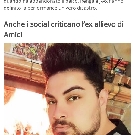
quando ha abbandonato il palco, Renga e J-Ax hanno
definito la performance un vero disastro.
Anche i social criticano l’ex allievo di
Amici