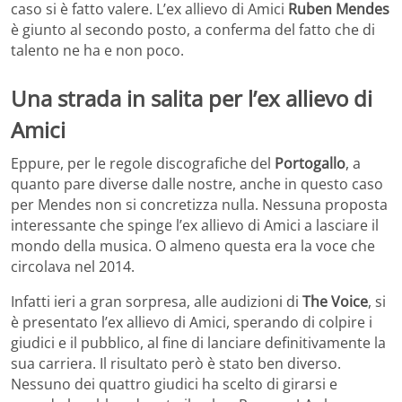
caso si è fatto valere. L’ex allievo di Amici
Ruben Mendes
è giunto al secondo posto, a conferma del fatto che di
talento ne ha e non poco.
Una strada in salita per l’ex allievo di
Amici
Eppure, per le regole discografiche del
Portogallo
, a
quanto pare diverse dalle nostre, anche in questo caso
per Mendes non si concretizza nulla. Nessuna proposta
interessante che spinge l’ex allievo di Amici a lasciare il
mondo della musica. O almeno questa era la voce che
circolava nel 2014.
Infatti ieri a gran sorpresa, alle audizioni di
The Voice
, si
è presentato l’ex allievo di Amici, sperando di colpire i
giudici e il pubblico, al fine di lanciare definitivamente la
sua carriera. Il risultato però è stato ben diverso.
Nessuno dei quattro giudici ha scelto di girarsi e