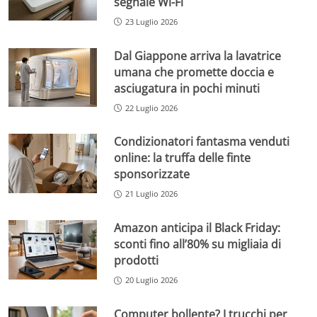
segnale Wi-Fi
23 Luglio 2026
Dal Giappone arriva la lavatrice
umana che promette doccia e
asciugatura in pochi minuti
22 Luglio 2026
Condizionatori fantasma venduti
online: la truffa delle finte
sponsorizzate
21 Luglio 2026
Amazon anticipa il Black Friday:
sconti fino all’80% su migliaia di
prodotti
20 Luglio 2026
Computer bollente? I trucchi per