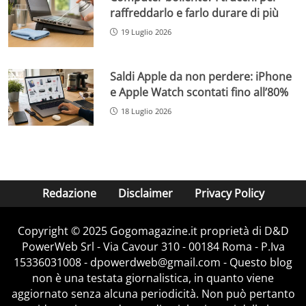
raffreddarlo e farlo durare di più
19 Luglio 2026
Saldi Apple da non perdere: iPhone
e Apple Watch scontati fino all’80%
18 Luglio 2026
Redazione
Disclaimer
Privacy Policy
Copyright © 2025 Gogomagazine.it proprietà di D&D
PowerWeb Srl - Via Cavour 310 - 00184 Roma - P.Iva
15336031008 - dpowerdweb@gmail.com - Questo blog
non è una testata giornalistica, in quanto viene
aggiornato senza alcuna periodicità. Non può pertanto