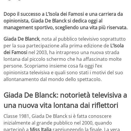
Dopo il successo a L’Isola dei Famosi e una carriera da
opinionista, Giada De Blanck si dedica oggi al
management sportivo, scegliendo una vita più riservata.
Giada De Blanck
, nota al pubblico televisivo soprattutto
per la sua partecipazione alla prima edizione de
L’Isola
dei Famosi
nel 2003, ha intrapreso una nuova strada
lontana dal piccolo schermo che ha affascinato molte
persone. Scopriamo insieme cosa fa oggi l’ex
opinionista televisiva e quali sono stati i motivi del suo
allontanamento dal mondo dello spettacolo.
Giada De Blanck: notorietà televisiva a
una nuova vita lontana dai riflettori
Classe 1981, Giada De Blanck si è fatta conoscere
inizialmente al grande pubblico nel 2000, quando
partecipò a
Miss Italia
raggiungendo la finale. La vera