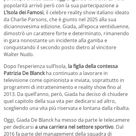
popolarità arrivò però con la sua partecipazione a
L’Isola dei Famosi
, il celebre reality show italiano ideato
da Charlie Parsons, che è giunto nel 2025 alla sua
diciannovesima edizione. Giada, all’epoca ventiduenne,
dimostrò un carattere forte e determinato, rimanendo
in gara nonostante un incidente alla gamba e
conquistando il secondo posto dietro al vincitore
Walter Nudo.
Dopo l’esperienza sull’Isola,
la figlia della contessa
Patrizia De Blanck
ha continuato a lavorare in
televisione come opinionista e inviata, soprattutto in
programmi di intrattenimento e reality show fino al
2013. Da quell’anno, però, Giada ha deciso di chiudere
quel capitolo della sua vita per dedicarsi ad altro,
scegliendo una vita più riservata e lontana dalla ribalta.
Oggi, Giada De Blanck ha messo da parte le telecamere
per dedicarsi
a una carriera nel settore sportivo
. Dal
2016 fa parte del management della squadra di