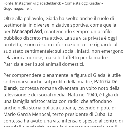
Fonte. Instagram @giadadeblanck – Come sta oggi Giada? –
Gogomagazine.it
Oltre alla pallavolo, Giada ha svolto anche il ruolo di
testimonial in diverse iniziative sportive, come quella
per l’
Anacapri Asd
, mantenendo sempre un profilo
pubblico discreto ma attivo. La sua vita privata è oggi
protetta, e non ci sono informazioni certe riguardo al
suo stato sentimentale; sui social, infatti, non emergono
relazioni amorose, ma solo l’affetto per la madre
Patrizia e per i suoi animali domestici.
Per comprendere pienamente la figura di Giada, è utile
soffermarsi anche sul profilo della madre,
Patrizia De
Blanck
, contessa romana diventata un volto noto della
televisione e dei social media. Nata nel 1940, è figlia di
una famiglia aristocratica con radici che affondano
anche nella storia politica cubana, essendo nipote di
Mario García Menocal, terzo presidente di Cuba. La
contessa ha avuto una vita intensa e spesso al centro di