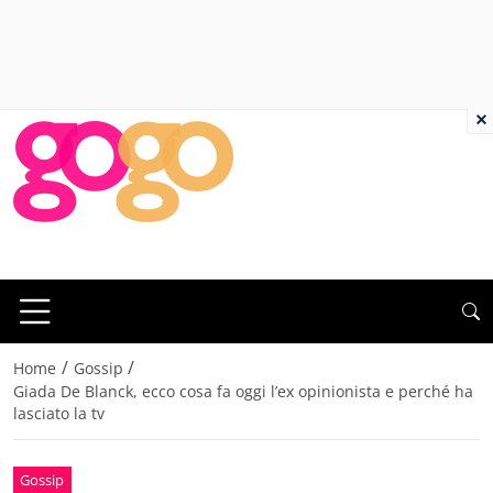
×
/
/
Home
Gossip
Giada De Blanck, ecco cosa fa oggi l’ex opinionista e perché ha
lasciato la tv
Gossip