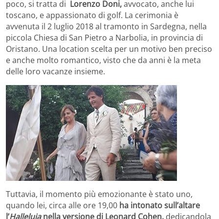
poco, si tratta di
Lorenzo Doni,
avvocato, anche lui
toscano, e appassionato di golf. La cerimonia è
avvenuta il 2 luglio 2018 al tramonto in Sardegna, nella
piccola Chiesa di San Pietro a Narbolia, in provincia di
Oristano. Una location scelta per un motivo ben preciso
e anche molto romantico, visto che da anni è la meta
delle loro vacanze insieme.
Tuttavia, il momento più emozionante è stato uno,
quando lei, circa alle ore 19,00
ha intonato sull’altare
l’
Halleluja
nella versione di Leonard Cohen,
dedicandola