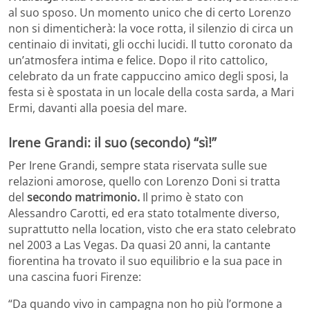
al suo sposo. Un momento unico che di certo Lorenzo
non si dimenticherà: la voce rotta, il silenzio di circa un
centinaio di invitati, gli occhi lucidi. Il tutto coronato da
un’atmosfera intima e felice. Dopo il rito cattolico,
celebrato da un frate cappuccino amico degli sposi, la
festa si è spostata in un locale della costa sarda, a Mari
Ermi, davanti alla poesia del mare.
Irene Grandi: il suo (secondo) “sì!”
Per Irene Grandi, sempre stata riservata sulle sue
relazioni amorose, quello con Lorenzo Doni si tratta
del
secondo matrimonio.
Il primo è stato con
Alessandro Carotti, ed era stato totalmente diverso,
suprattutto nella location, visto che era stato celebrato
nel 2003 a Las Vegas. Da quasi 20 anni, la cantante
fiorentina ha trovato il suo equilibrio e la sua pace in
una cascina fuori Firenze:
“Da quando vivo in campagna non ho più l’ormone a