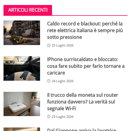
ARTICOLI RECENTI
Caldo record e blackout: perché la
rete elettrica italiana è sempre più
sotto pressione
25 Luglio 2026
IPhone surriscaldato e bloccato:
cosa fare subito per farlo tornare a
caricare
24 Luglio 2026
Il trucco della moneta sul router
funziona davvero? La verità sul
segnale Wi-Fi
23 Luglio 2026
Dal Giappone arriva la lavatrice