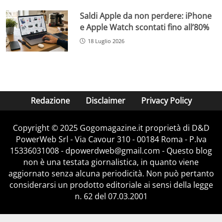
Saldi Apple da non perdere: iPhone
e Apple Watch scontati fino all’80%
18 Luglio 2026
Redazione
Disclaimer
Privacy Policy
Copyright © 2025 Gogomagazine.it proprietà di D&D
PowerWeb Srl - Via Cavour 310 - 00184 Roma - P.Iva
15336031008 - dpowerdweb@gmail.com - Questo blog
non è una testata giornalistica, in quanto viene
aggiornato senza alcuna periodicità. Non può pertanto
considerarsi un prodotto editoriale ai sensi della legge
n. 62 del 07.03.2001