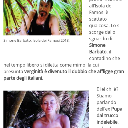
all’Isola dei
Famosi è
scattato
qualcosa. Lo si
scorge dallo
sguardo di
Simone Barbato, Isola dei Famosi 2018.
Simone
Barbato
, il
contadino che
nel tempo libero si diletta come mimo, la cui
presunta
verginità è divenuto il dubbio che affligge gran
parte degli italiani.
E lei chi è?
Stiamo
parlando
dell’ex
Pupa
dal trucco
indelebile,