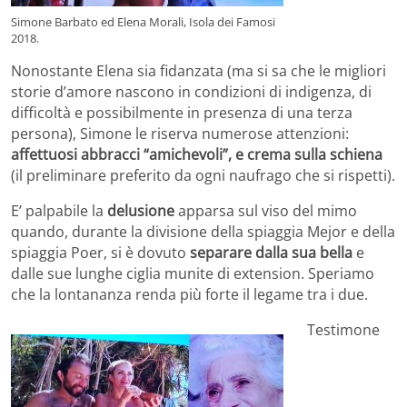
Simone Barbato ed Elena Morali, Isola dei Famosi
2018.
Nonostante Elena sia fidanzata (ma si sa che le migliori
storie d’amore nascono in condizioni di indigenza, di
difficoltà e possibilmente in presenza di una terza
persona), Simone le riserva numerose attenzioni:
affettuosi abbracci “amichevoli”, e crema sulla schiena
(il preliminare preferito da ogni naufrago che si rispetti).
E’ palpabile la
delusione
apparsa sul viso del mimo
quando, durante la divisione della spiaggia Mejor e della
spiaggia Poer, si è dovuto
separare dalla sua bella
e
dalle sue lunghe ciglia munite di extension. Speriamo
che la lontananza renda più forte il legame tra i due.
Testimone