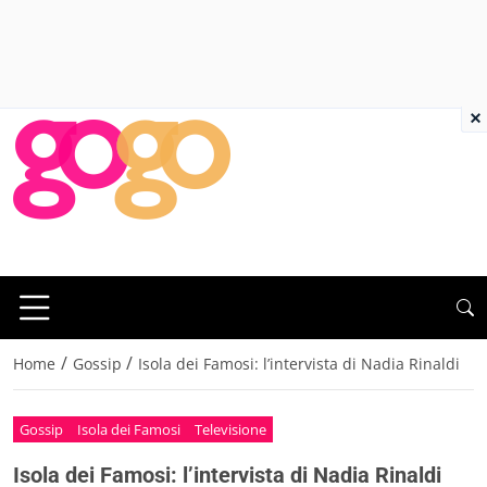
×
/
/
Home
Gossip
Isola dei Famosi: l’intervista di Nadia Rinaldi
Gossip
Isola dei Famosi
Televisione
Isola dei Famosi: l’intervista di Nadia Rinaldi