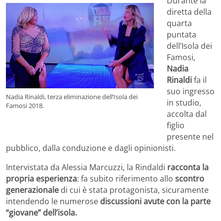
Durante la
diretta della
quarta
puntata
dell’Isola dei
Famosi,
Nadia
Rinaldi
fa il
suo ingresso
Nadia Rinaldi, terza eliminazione dell’Isola dei
in studio,
Famosi 2018.
accolta dal
figlio
presente nel
pubblico, dalla conduzione e dagli opinionisti.
Intervistata da Alessia Marcuzzi, la Rindaldi
racconta la
propria esperienza
: fa subito riferimento allo
scontro
generazionale
di cui è stata protagonista, sicuramente
intendendo le numerose
discussioni avute con la parte
“giovane” dell’isola.