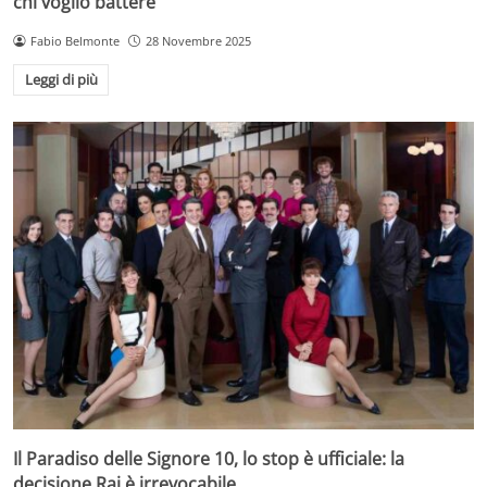
chi voglio battere”
Fabio Belmonte
28 Novembre 2025
Leggi di più
Il Paradiso delle Signore 10, lo stop è ufficiale: la
decisione Rai è irrevocabile