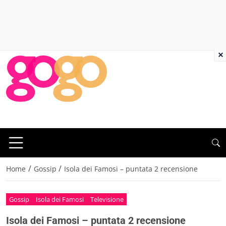
×
/
/
Home
Gossip
Isola dei Famosi – puntata 2 recensione
Gossip
Isola dei Famosi
Televisione
Isola dei Famosi – puntata 2 recensione