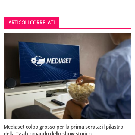
ARTICOLI CORRELATI
Mediaset colpo grosso per la prima serata: il pilastro
della Tv al comando dello show storico