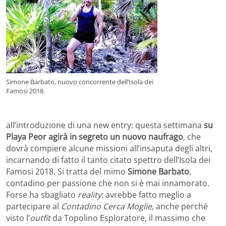
Simone Barbato, nuovo concorrente dell’Isola dei
Famosi 2018.
all’introduzione di una new entry: questa settimana
su
Playa Peor agirà in segreto un nuovo naufrago
, che
dovrà compiere alcune missioni all’insaputa degli altri,
incarnando di fatto il tanto citato spettro dell’Isola dei
Famosi 2018. Si tratta del mimo
Simone Barbato
,
contadino per passione che non si è mai innamorato.
Forse ha sbagliato
reality
: avrebbe fatto meglio a
partecipare al
Contadino Cerca Moglie
, anche perché
visto l’
outfit
da Topolino Esploratore, il massimo che