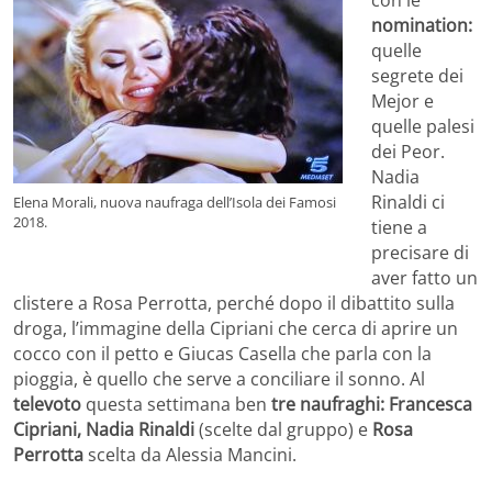
nomination:
quelle
segrete dei
Mejor e
quelle palesi
dei Peor.
Nadia
Rinaldi ci
Elena Morali, nuova naufraga dell’Isola dei Famosi
2018.
tiene a
precisare di
aver fatto un
clistere a Rosa Perrotta, perché dopo il dibattito sulla
droga, l’immagine della Cipriani che cerca di aprire un
cocco con il petto e Giucas Casella che parla con la
pioggia, è quello che serve a conciliare il sonno. Al
televoto
questa settimana ben
tre naufraghi: Francesca
Cipriani, Nadia Rinaldi
(scelte dal gruppo) e
Rosa
Perrotta
scelta da Alessia Mancini.