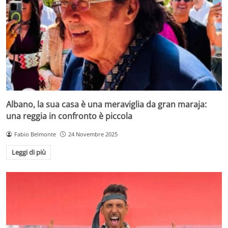
Albano, la sua casa è una meraviglia da gran maraja:
una reggia in confronto è piccola
Fabio Belmonte
24 Novembre 2025
Leggi di più