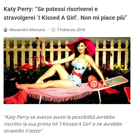
Katy Perry: “Se potessi riscriverei e
stravolgerei ‘I Kissed A Girl’. Non mi piace più”
Alessandro Marzano
-
7 Febbraio 2018
“Katy Perry se avesse avuto la possibilità avrebbe
riscritto la sua prima hit ‘I Kissed A Girl’ e ne avrebbe
stravolto il testo”