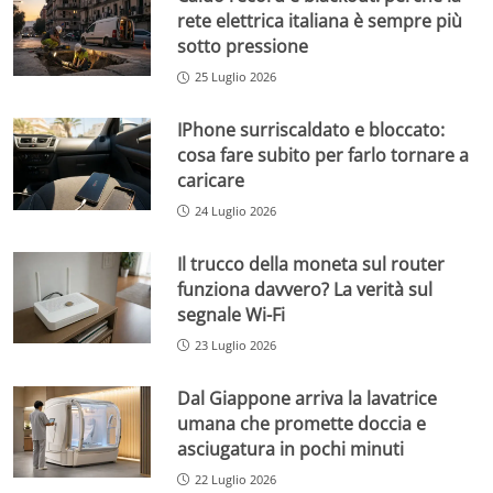
rete elettrica italiana è sempre più
sotto pressione
25 Luglio 2026
IPhone surriscaldato e bloccato:
cosa fare subito per farlo tornare a
caricare
24 Luglio 2026
Il trucco della moneta sul router
funziona davvero? La verità sul
segnale Wi-Fi
23 Luglio 2026
Dal Giappone arriva la lavatrice
umana che promette doccia e
asciugatura in pochi minuti
22 Luglio 2026