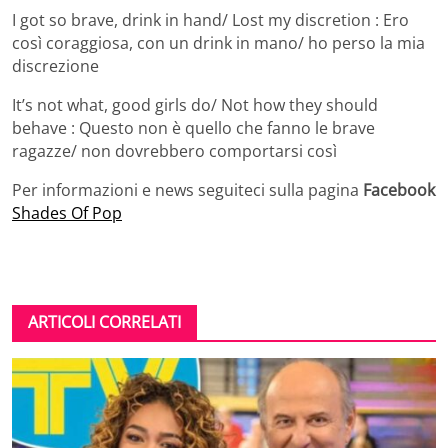
I got so brave, drink in hand/ Lost my discretion : Ero
così coraggiosa, con un drink in mano/ ho perso la mia
discrezione
It’s not what, good girls do/ Not how they should
behave : Questo non è quello che fanno le brave
ragazze/ non dovrebbero comportarsi così
Per informazioni e news seguiteci sulla pagina
Facebook
Shades Of Pop
ARTICOLI CORRELATI