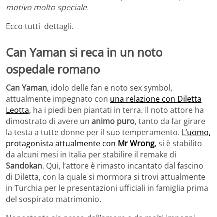
motivo molto speciale.
Ecco tutti dettagli.
Can Yaman si reca in un noto
ospedale romano
Can Yaman
, idolo delle fan e noto sex symbol,
attualmente impegnato con
una relazione con Diletta
Leotta,
ha i piedi ben piantati in terra. Il noto attore ha
dimostrato di avere un
animo puro
, tanto da far girare
la testa a tutte donne per il suo temperamento.
L’uomo,
protagonista attualmente con
Mr Wrong
,
si è stabilito
da alcuni mesi in Italia per stabilire il remake di
Sandokan
. Qui, l’attore è rimasto incantato dal fascino
di Diletta, con la quale si mormora si trovi attualmente
in Turchia per le presentazioni ufficiali in famiglia prima
del sospirato matrimonio.