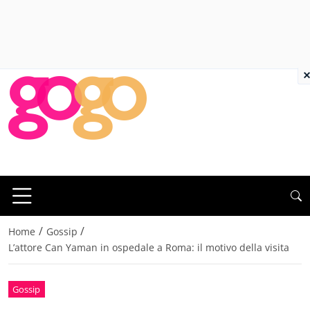
×
/
/
Home
Gossip
L’attore Can Yaman in ospedale a Roma: il motivo della visita
Gossip