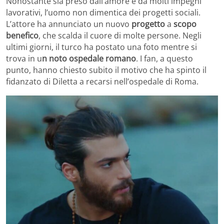
Nonostante sia preso dall’amore e da molti impegni
lavorativi, l’uomo non dimentica dei progetti sociali.
L’attore ha annunciato un nuovo
progetto
a
scopo
benefico
, che scalda il cuore di molte persone. Negli
ultimi giorni, il turco ha postato una foto mentre si
trova in u
n noto ospedale romano
. I fan, a questo
punto, hanno chiesto subito il motivo che ha spinto il
fidanzato di Diletta a recarsi nell’ospedale di Roma.