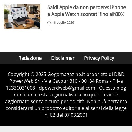
Saldi Apple da non perdere: iPhone
e Apple Watch scontati fino all’80%
18 Luglio 2026
Redazione
Disclaimer
Privacy Policy
Copyright © 2025 Gogomagazine.it proprietà di D&D
PowerWeb Srl - Via Cavour 310 - 00184 Roma - P.Iva
15336031008 - dpowerdweb@gmail.com - Questo blog
non è una testata giornalistica, in quanto viene
aggiornato senza alcuna periodicità. Non può pertanto
considerarsi un prodotto editoriale ai sensi della legge
n. 62 del 07.03.2001