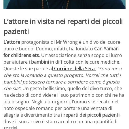
L’attore in visita nei reparti dei piccoli
pazienti
L’attore
protagonista di Mr Wrong è un divo del cuore
puro e buono. L’uomo, infatti, ha fondato
Can Yaman
for childrens ets
. Un’associazione senza scopo di lucro
per aiutare i
bambini
in difficoltà con le cure mediche.
Queste le sue parole a
l Corriere della Sera:
“Sono mesi
che sto lavorando a questo progetto. Vorrei che tutti i
bambini potessero tornare a sorridere come è giusto
che sia”
. Un gesto bellissimo, quello del divo turco, che
ha deciso di condividere il suo patrimonio con chi ne ha
più bisogno. Negli ultimi giorni, l’uomo si è recato nel
noto ospedale romano per portare una ventata di
allegria e divertimento tra
i reparti dei piccoli pazienti
,
dove il suo arrivo è stato accolto con una quantità di
sorrisi.