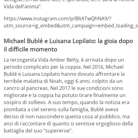
Vida dell’anima”.
https://www.instagram.com/p/BltATwQhNA9/?
utm_source=ig_embed&utm_campaign=embed_loading_st
Michael Bublé e Luisana Lopilato: la gioia dopo
il difficile momento
La terzogenita Vida Amber Betty, è arrivata dopo un
periodo complicato per la coppia. Nel 2016, Michael
Bublé e Luisana Lopilato hanno dovuto affrontare la
terribile malattia di Noah, oggi 6 anni, colpito da un
cancro al pancreas. Nel 2017 le sue condizioni sono
migliorate e la coppia ha potuto tirare finalmente un
sospiro di sollievo. A suo tempo, quando la notizia era
piombata a ciel sereno sulla famiglia, Bublé aveva
deciso di non nascondere questa cosa al pubblico, ma
anzi di raccontare di quanto si sentisse orgoglioso della
battaglia del suo “supereroe”.