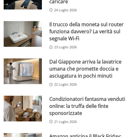
caricare
24 Luglio 2026
Il trucco della moneta sul router
funziona davvero? La verità sul
segnale Wi-Fi
23 Luglio 2026
Dal Giappone arriva la lavatrice
umana che promette doccia e
asciugatura in pochi minuti
22 Luglio 2026
Condizionatori fantasma venduti
online: la truffa delle finte
sponsorizzate
21 Luglio 2026
Amazon anticipa il Black Friday: