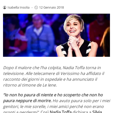
Isabella Insolia
-
12 Gennaio 2018
Dopo il malore che l’ha colpita, Nadia Toffa torna in
televisione. Alle telecamere di Verissimo ha affidato il
racconto dei giorni in ospedale e ha annunciato il
ritorno al timone de Le Iene.
“Io non ho paura di niente e ho scoperto che non ho
paura neppure di morire.
Ho avuto paura solo per i miei
genitori, le mie sorelle, i miei amici perché non erano
pronti a perdermi”.
Così
Nadia Toffa
dichiara a
Silvia