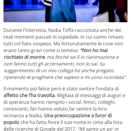
Durante l’intervista, Nadia Toffa raccontata anche dei
reali momenti passati in ospedale, in cui siamo rimasti
tutti col fiato sospeso. Ma fortunatamente le cose non
erano tanto gravi come si temeva:
“Non ho mai
rischiato di morire
, ma finché sei lì in rianimazione e
non fanno tutti gli accertamenti, non lo sai. Su
suggerimento di un mio collega ho anche pregato,
ripetendo le preghiere che sapevo e mi sono ricordata”.
Il momento più felice però è stato sentire l’ondata di
affetto che l’ha travolta
. Migliaia di messaggi di auguri e
di speranza hanno riempito i social. Amici, colleghi,
conoscenti, fan hanno voluto far sentire la loro
vicinanza a Nadia.
Una preoccupazione a furor di
popolo
che ha fatto finire il suo nome in cima alla lista
delle ricerche di Google del 2017.
“Mi sento un po’ in