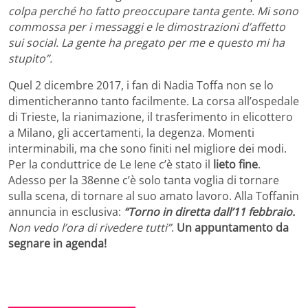
colpa perché ho fatto preoccupare tanta gente. Mi sono
commossa per i messaggi e le dimostrazioni d’affetto
sui social. La gente ha pregato per me e questo mi ha
stupito”.
Quel 2 dicembre 2017, i fan di Nadia Toffa non se lo
dimenticheranno tanto facilmente. La corsa all’ospedale
di Trieste, la rianimazione, il trasferimento in elicottero
a Milano, gli accertamenti, la degenza. Momenti
interminabili, ma che sono finiti nel migliore dei modi.
Per la conduttrice de Le Iene c’è stato il
lieto fine
.
Adesso per la 38enne c’è solo tanta voglia di tornare
sulla scena, di tornare al suo amato lavoro. Alla Toffanin
annuncia in esclusiva:
“Torno in diretta dall’11 febbraio.
Non vedo l’ora di rivedere tutti”
.
Un appuntamento da
segnare in agenda!