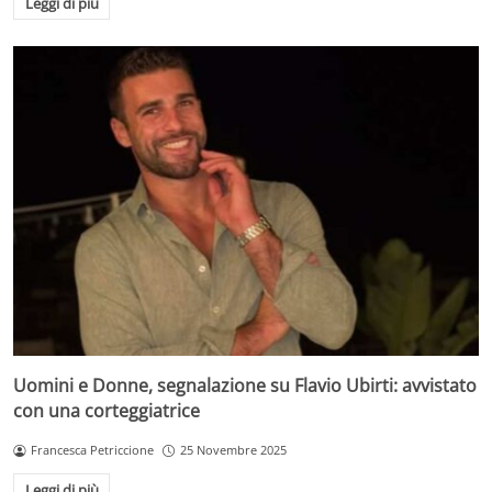
Leggi di più
Uomini e Donne, segnalazione su Flavio Ubirti: avvistato
con una corteggiatrice
Francesca Petriccione
25 Novembre 2025
Leggi di più