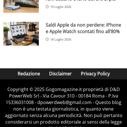
19 Luglio 2026
Saldi Apple da non perdere: iPhone
e Apple Watch scontati fino all’80%
18 Luglio 2026
Redazione
Disclaimer
Privacy Policy
Copyright © 2025 Gogomagazine.it proprietà di D&D
PowerWeb Srl - Via Cavour 310 - 00184 Roma - P.Iva
15336031008 - dpowerdweb@gmail.com - Questo blog
non è una testata giornalistica, in quanto viene
aggiornato senza alcuna periodicità. Non può pertanto
considerarsi un prodotto editoriale ai sensi della legge