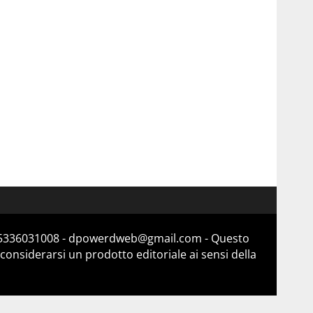
a 15336031008 - dpowerdweb@gmail.com - Questo
considerarsi un prodotto editoriale ai sensi della