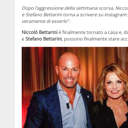
Dopo l’aggressione della settimana scorsa, Niccolò
e Stefano Bettarini torna a scrivere su Instagra
veramente di esserlo”.
Niccolò Bettarini
è finalmente tornato a casa e, do
e
Stefano Bettarini
, possono finalmente stare acca