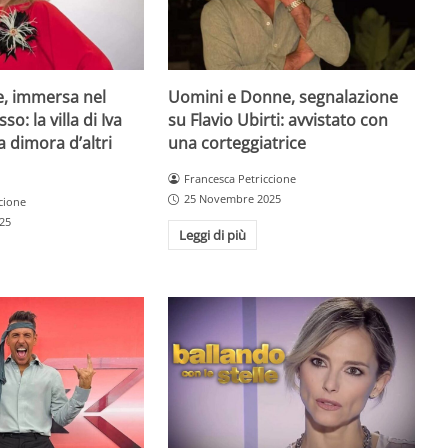
e, immersa nel
Uomini e Donne, segnalazione
so: la villa di Iva
su Flavio Ubirti: avvistato con
a dimora d’altri
una corteggiatrice
Francesca Petriccione
25 Novembre 2025
cione
25
Leggi di più