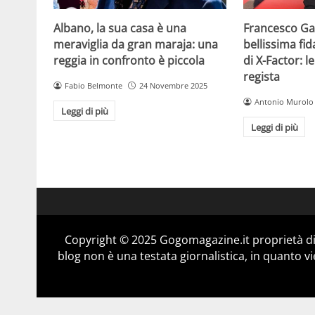
Albano, la sua casa è una
Francesco Gab
meraviglia da gran maraja: una
bellissima fi
reggia in confronto è piccola
di X-Factor: 
regista
Fabio Belmonte
24 Novembre 2025
Antonio Murolo
Leggi di più
Leggi di più
Copyright © 2025 Gogomagazine.it proprietà d
blog non è una testata giornalistica, in quanto v