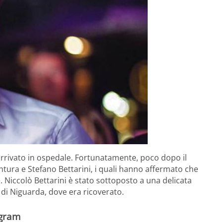
arrivato in ospedale. Fortunatamente, poco dopo il
tura e Stefano Bettarini, i quali hanno affermato che
he. Niccolò Bettarini è stato sottoposto a una delicata
di Niguarda, dove era ricoverato.
agram