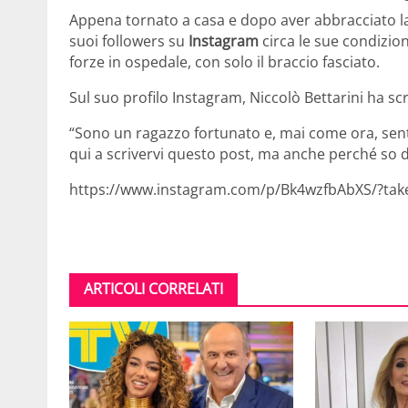
Appena tornato a casa e dopo aver abbracciato la 
suoi followers su
Instagram
circa le sue condizion
forze in ospedale, con solo il braccio fasciato.
Sul suo profilo Instagram, Niccolò Bettarini ha scr
“Sono un ragazzo fortunato e, mai come ora, sento
qui a scrivervi questo post, ma anche perché so di
https://www.instagram.com/p/Bk4wzfbAbXS/?tak
ARTICOLI CORRELATI