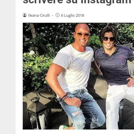
Ileana Cirulli
-
6 Luglio 2018