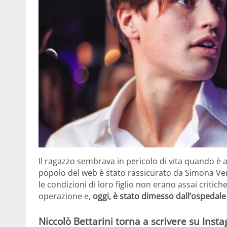
Il ragazzo sembrava in pericolo di vita quando è 
popolo del web è stato rassicurato da Simona Ven
le condizioni di loro figlio non erano assai critic
operazione e,
oggi, è stato
dimesso dall’ospedale
Niccolò Bettarini torna a scrivere su Inst