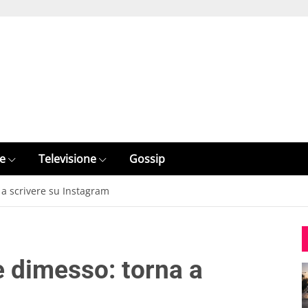
e
Televisione
Gossip
 a scrivere su Instagram
e dimesso: torna a