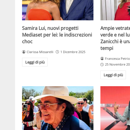
Samira Lui, nuovi progetti
Ampie vetrat
Mediaset per lei: le indiscrezioni
verde e nel lus
choc
Zanicchi è un
tempi
Clarissa Missarelli
1 Dicembre 2025
Francesca Petric
Leggi di più
25 Novembre 20
Leggi di più