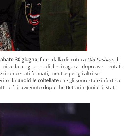
 sabato 30 giugno
, fuori dalla discoteca
Old Fashion
di
di mira da un gruppo di dieci ragazzi, dopo aver tentato
i sono stati fermati, mentre per gli altri sei
erito da
undici le coltellate
che gli sono state inferte al
 Tutto ciò è avvenuto dopo che Bettarini Junior è stato