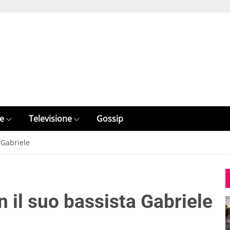
e
Televisione
Gossip
 Gabriele
 il suo bassista Gabriele