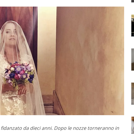
e fidanzato da dieci anni. Dopo le nozze torneranno in