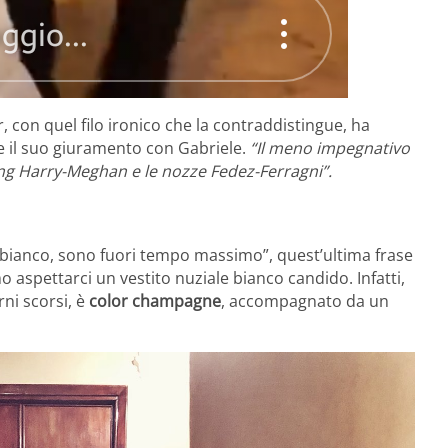
 con quel filo ironico che la contraddistingue, ha
e il suo giuramento con Gabriele.
“Il meno impegnativo
ing Harry-Meghan e le nozze Fedez-Ferragni”.
à bianco, sono fuori tempo massimo”, quest’ultima frase
mo aspettarci un vestito nuziale bianco candido. Infatti,
ni scorsi, è
color champagne
, accompagnato da un