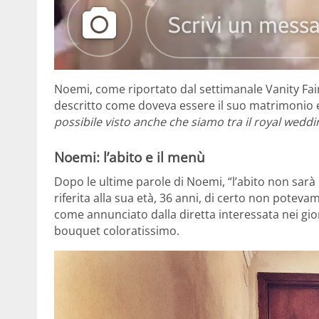
Noemi, come riportato dal settimanale Vanity Fair,
descritto come doveva essere il suo matrimonio 
possibile visto anche che siamo tra il royal wedd
Noemi: l’abito e il menù
Dopo le ultime parole di Noemi, “l’abito non sar
riferita alla sua età, 36 anni, di certo non poteva
come annunciato dalla diretta interessata nei gior
bouquet coloratissimo.