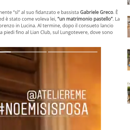
lmente “sì” al suo fidanzato e bassista
Gabriele Greco
. È
ed è stato come voleva lei,
“un matrimonio pastello”
. La
Lorenzo in Lucina. Al termine, dopo il consueto lancio
ti a piedi fino al Lian Club, sul Lungotevere, dove sono