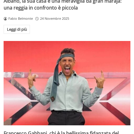
Albano, la sua casa è una meraviglia da gran maraja:
una reggia in confronto è piccola
Fabio Belmonte
24 Novembre 2025
Leggi di più
Francesco Gabbani, chi è la bellissima fidanzata del