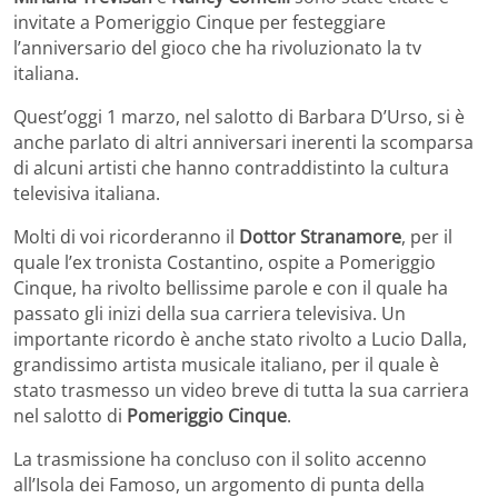
invitate a Pomeriggio Cinque per festeggiare
l’anniversario del gioco che ha rivoluzionato la tv
italiana.
Quest’oggi 1 marzo, nel salotto di Barbara D’Urso, si è
anche parlato di altri anniversari inerenti la scomparsa
di alcuni artisti che hanno contraddistinto la cultura
televisiva italiana.
Molti di voi ricorderanno il
Dottor Stranamore
, per il
quale l’ex tronista Costantino, ospite a Pomeriggio
Cinque, ha rivolto bellissime parole e con il quale ha
passato gli inizi della sua carriera televisiva. Un
importante ricordo è anche stato rivolto a Lucio Dalla,
grandissimo artista musicale italiano, per il quale è
stato trasmesso un video breve di tutta la sua carriera
nel salotto di
Pomeriggio Cinque
.
La trasmissione ha concluso con il solito accenno
all’Isola dei Famoso, un argomento di punta della