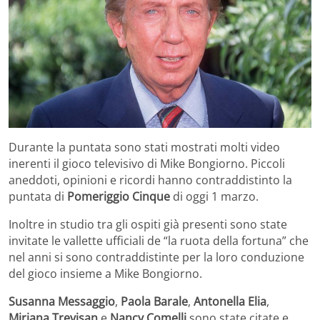
Durante la puntata sono stati mostrati molti video
inerenti il gioco televisivo di Mike Bongiorno. Piccoli
aneddoti, opinioni e ricordi hanno contraddistinto la
puntata di
Pomeriggio Cinque
di oggi 1 marzo.
Inoltre in studio tra gli ospiti già presenti sono state
invitate le vallette ufficiali de “la ruota della fortuna” che
nel anni si sono contraddistinte per la loro conduzione
del gioco insieme a Mike Bongiorno.
Susanna Messaggio
,
Paola Barale
,
Antonella Elia
,
Miriana Trevisan
e
Nancy Comelli
sono state citate e