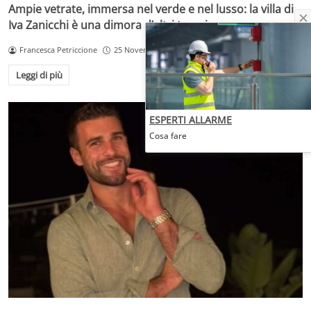
Ampie vetrate, immersa nel verde e nel lusso: la villa di
Iva Zanicchi è una dimora d’altri tempi
Francesca Petriccione
25 Novembre 2025
Leggi di più
ESPERTI ALLARME
Cosa fare