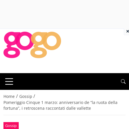
×
/
/
Home
Gossip
Pomeriggio Cinque 1 marzo: anniversario de “la ruota della
fortuna”, i retroscena raccontati dalle vallette
Gossip