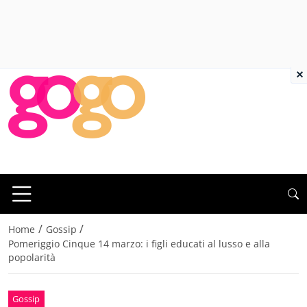
×
/
/
Home
Gossip
Pomeriggio Cinque 14 marzo: i figli educati al lusso e alla
popolarità
Gossip