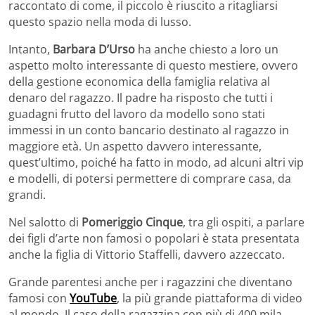
raccontato di come, il piccolo è riuscito a ritagliarsi
questo spazio nella moda di lusso.
Intanto,
Barbara D’Urso
ha anche chiesto a loro un
aspetto molto interessante di questo mestiere, ovvero
della gestione economica della famiglia relativa al
denaro del ragazzo. Il padre ha risposto che tutti i
guadagni frutto del lavoro da modello sono stati
immessi in un conto bancario destinato al ragazzo in
maggiore età. Un aspetto davvero interessante,
quest’ultimo, poiché ha fatto in modo, ad alcuni altri vip
e modelli, di potersi permettere di comprare casa, da
grandi.
Nel salotto di
Pomeriggio Cinque
, tra gli ospiti, a parlare
dei figli d’arte non famosi o popolari è stata presentata
anche la figlia di Vittorio Staffelli, davvero azzeccato.
Grande parentesi anche per i ragazzini che diventano
famosi con
YouTube
, la più grande piattaforma di video
al mondo. Il caso della ragazzina con più di 400 mila