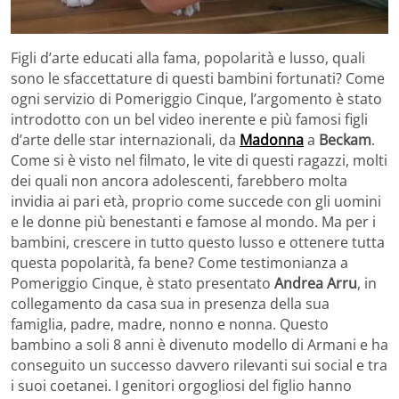
Figli d’arte educati alla fama, popolarità e lusso, quali
sono le sfaccettature di questi bambini fortunati? Come
ogni servizio di Pomeriggio Cinque, l’argomento è stato
introdotto con un bel video inerente e più famosi figli
d’arte delle star internazionali, da
Madonna
a
Beckam
.
Come si è visto nel filmato, le vite di questi ragazzi, molti
dei quali non ancora adolescenti, farebbero molta
invidia ai pari età, proprio come succede con gli uomini
e le donne più benestanti e famose al mondo. Ma per i
bambini, crescere in tutto questo lusso e ottenere tutta
questa popolarità, fa bene? Come testimonianza a
Pomeriggio Cinque, è stato presentato
Andrea Arru
, in
collegamento da casa sua in presenza della sua
famiglia, padre, madre, nonno e nonna. Questo
bambino a soli 8 anni è divenuto modello di Armani e ha
conseguito un successo davvero rilevanti sui social e tra
i suoi coetanei. I genitori orgogliosi del figlio hanno