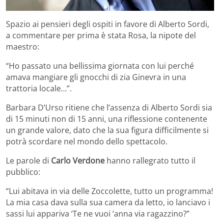
Spazio ai pensieri degli ospiti in favore di Alberto Sordi,
a commentare per prima è stata Rosa, la nipote del
maestro:
“Ho passato una bellissima giornata con lui perché
amava mangiare gli gnocchi di zia Ginevra in una
trattoria locale…”.
Barbara D’Urso ritiene che l’assenza di Alberto Sordi sia
di 15 minuti non di 15 anni, una riflessione contenente
un grande valore, dato che la sua figura difficilmente si
potrà scordare nel mondo dello spettacolo.
Le parole di
Carlo Verdone
hanno rallegrato tutto il
pubblico:
“Lui abitava in via delle Zoccolette, tutto un programma!
La mia casa dava sulla sua camera da letto, io lanciavo i
sassi lui appariva ‘Te ne vuoi ‘anna via ragazzino?”