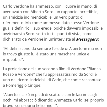
Carlo Verdone ha ammesso, con il cuore in mano, di
aver avuto con Alberto Sordi un rapporto incredibile,
un’amicizia indimenticabile, un vero punto di
riferimento. Ma come ammesso dato stesso Verdone,
guai a definirlo il suo erede, poiché davvero impossibile
avvicinarsi a Sordi sotto tutti i punti di vista, come
dichiarato da Verdone in un’intervista al
Messaggero
:
“Mi definiscono da sempre l’erede di Albertone ma non
lo trovo giusto: lui è stato una maschera unica e
irripetibile”.
La proiezione del suo secondo film di Verdone “Bianco
Rosso e Verdone” che fu apprezzatissimo da Sordi è
uno dei ricordi indelebili di Carlo, che come raccontato
a Pomeriggio Cinque:
“Alberto si alzò in piedi di scatto e con le lacrime agli
occhi mi abbracciò dicendo: Ammazza Carlo, sei proprio
bravo, sei proprio figlio mio…”.