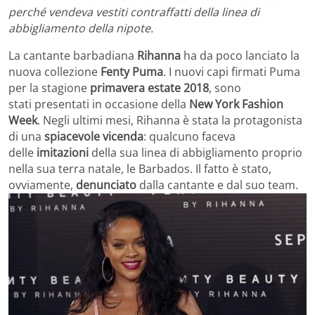
perché vendeva vestiti contraffatti della linea di
abbigliamento della nipote.
La cantante barbadiana
Rihanna
ha da poco lanciato la
nuova collezione
Fenty Puma
. I nuovi capi firmati Puma
per la stagione
primavera estate 2018
, sono
stati presentati in occasione della
New York Fashion
Week
. Negli ultimi mesi, Rihanna è stata la protagonista
di una
spiacevole vicenda
: qualcuno faceva
delle
imitazioni
della sua linea di abbigliamento proprio
nella sua terra natale, le Barbados. Il fatto è stato,
ovviamente,
denunciato
dalla cantante e dal suo team.