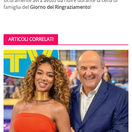
sicuramente avrà avuto da ridire durante la cena di
famiglia del
Giorno del Ringraziamento
!
ARTICOLI CORRELATI