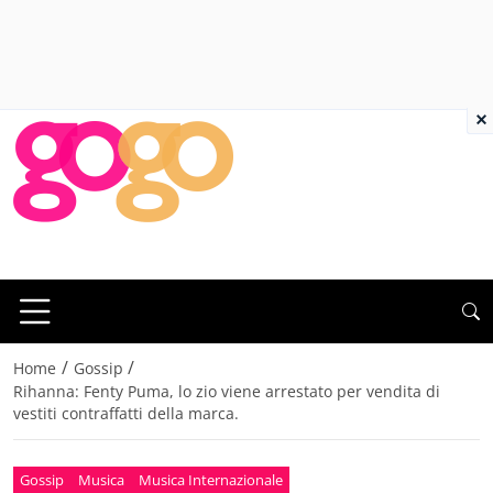
×
/
/
Home
Gossip
Rihanna: Fenty Puma, lo zio viene arrestato per vendita di
vestiti contraffatti della marca.
Gossip
Musica
Musica Internazionale