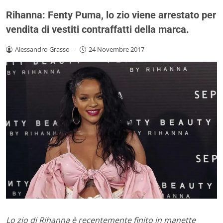
Rihanna: Fenty Puma, lo zio viene arrestato per
vendita di vestiti contraffatti della marca.
Alessandro Grasso
-
24 Novembre 2017
Lo zio di Rihanna è recentemente finito in manette