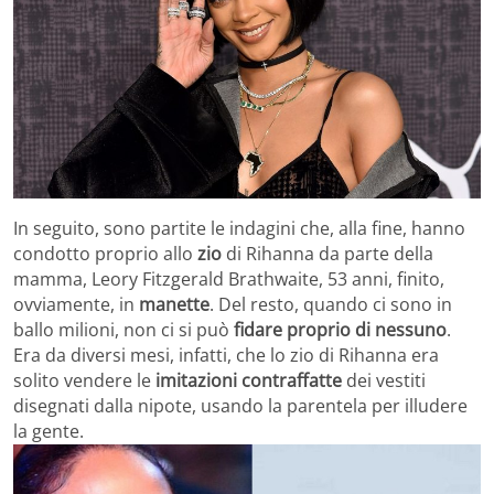
In seguito, sono partite le indagini che, alla fine, hanno
condotto proprio allo
zio
di Rihanna da parte della
mamma, Leory Fitzgerald Brathwaite, 53 anni, finito,
ovviamente, in
manette
. Del resto, quando ci sono in
ballo milioni, non ci si può
fidare proprio di nessuno
.
Era da diversi mesi, infatti, che lo zio di Rihanna era
solito vendere le
imitazioni
contraffatte
dei vestiti
disegnati dalla nipote, usando la parentela per illudere
la gente.