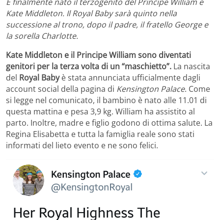
È finalmente nato il terzogenito del Principe William e
Kate Middleton. Il Royal Baby sarà quinto nella
successione al trono, dopo il padre, il fratello George e
la sorella Charlotte.
Kate Middleton e il Principe William sono diventati
genitori per la terza volta di un “maschietto”.
La nascita
del
Royal Baby
è stata annunciata ufficialmente dagli
account social della pagina di
Kensington Palace
. Come
si legge nel comunicato, il bambino è nato alle 11.01 di
questa mattina e pesa 3,9 kg. William ha assistito al
parto. Inoltre, madre e figlio godono di ottima salute. La
Regina Elisabetta e tutta la famiglia reale sono stati
informati del lieto evento e ne sono felici.