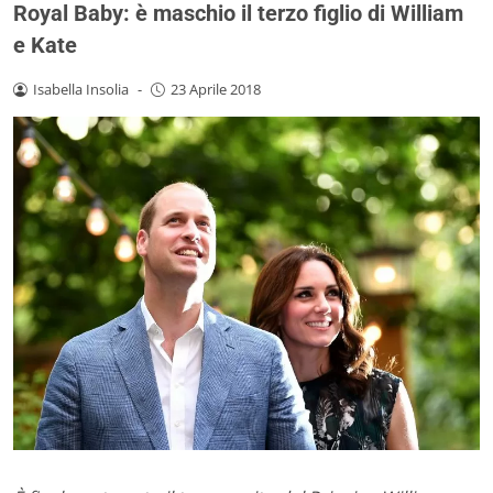
Royal Baby: è maschio il terzo figlio di William
e Kate
Isabella Insolia
-
23 Aprile 2018