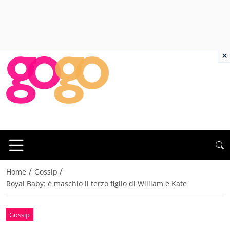
×
/
/
Home
Gossip
Royal Baby: è maschio il terzo figlio di William e Kate
Gossip