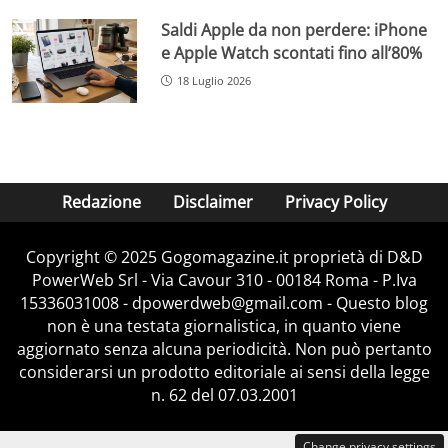
Saldi Apple da non perdere: iPhone
e Apple Watch scontati fino all’80%
18 Luglio 2026
Redazione
Disclaimer
Privacy Policy
Copyright © 2025 Gogomagazine.it proprietà di D&D
PowerWeb Srl - Via Cavour 310 - 00184 Roma - P.Iva
15336031008 - dpowerdweb@gmail.com - Questo blog
non è una testata giornalistica, in quanto viene
aggiornato senza alcuna periodicità. Non può pertanto
considerarsi un prodotto editoriale ai sensi della legge
n. 62 del 07.03.2001
Change privacy settings