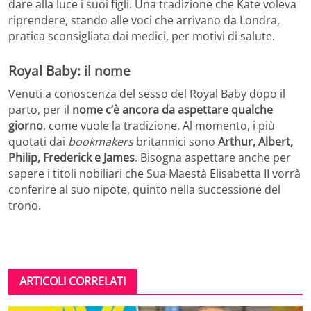
dare alla luce i suoi figli. Una tradizione che Kate voleva
riprendere, stando alle voci che arrivano da Londra,
pratica sconsigliata dai medici, per motivi di salute.
Royal Baby: il nome
Venuti a conoscenza del sesso del Royal Baby dopo il
parto, per il
nome c’è ancora da aspettare qualche
giorno
, come vuole la tradizione. Al momento, i più
quotati dai
bookmakers
britannici sono
Arthur, Albert,
Philip, Frederick e James
. Bisogna aspettare anche per
sapere i titoli nobiliari che Sua Maestà Elisabetta II vorrà
conferire al suo nipote, quinto nella successione del
trono.
ARTICOLI CORRELATI