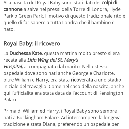
Alla nascita del Royal Baby sono stati dati dei
colpi di
cannone
a salve nei pressi della Torre di Londra, Hyde
Park o Green Park. Il motivo di questo tradizionale rito è
quello di far sapere a tutta Londra che il bambino è
nato.
Royal Baby: il ricovero
La
Duchessa Kate
, questa mattina molto presto si era
recata alla
Lido Wing del St. Mary’s
Hospital,
accompagnata dal marito. Nello stesso
ospedale dove sono nati anche George e Charlotte,
oltre William e Harry, era stata
ricoverata
a uno stadio
iniziale del travaglio. Come nel caso della nascita, anche
qui l’ufficialità era stata data dall’account di Kensington
Palace.
Prima di William ed Harry, i Royal Baby sono sempre
nati a Buckingham Palace. Ad interrompere la longeva
tradizione è stata Diana, preferendo un ospedale per