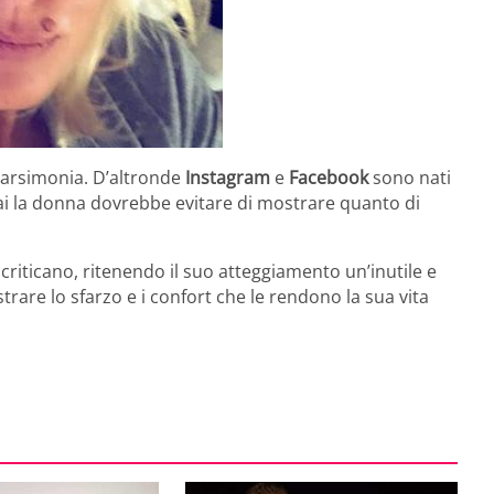
 parsimonia. D’altronde
Instagram
e
Facebook
sono nati
ai la donna dovrebbe evitare di mostrare quanto di
a criticano, ritenendo il suo atteggiamento un’inutile e
rare lo sfarzo e i confort che le rendono la sua vita