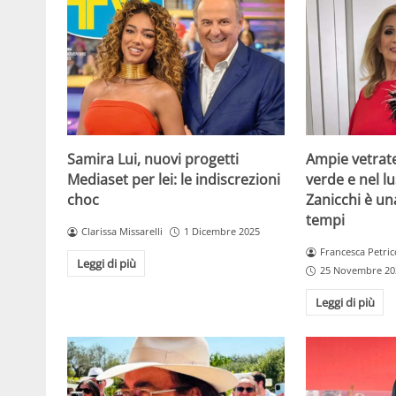
Samira Lui, nuovi progetti
Ampie vetrat
Mediaset per lei: le indiscrezioni
verde e nel lus
choc
Zanicchi è un
tempi
Clarissa Missarelli
1 Dicembre 2025
Francesca Petric
Leggi di più
25 Novembre 20
Leggi di più