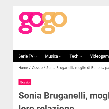
Serie TV
Musica
Tech
Videogam
/
/
Home
Gossip
Sonia Bruganelli, moglie di Bonolis, pa
Gossip
Sonia Bruganelli, mogli
loro relazione