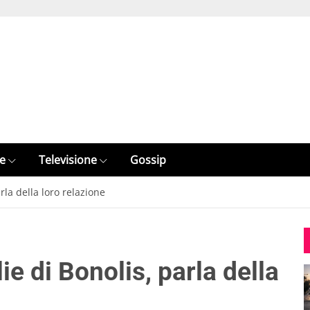
e
Televisione
Gossip
rla della loro relazione
e di Bonolis, parla della