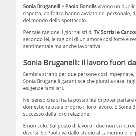
Sonia Bruganelli
e
Paolo Bonolis
vivono un duplic
rispetto, dall’altro hanno avviato nel personale, 
del mondo dello spettacolo.
Per tale ragione, i giornalisti di
TV Sorrisi e Canzo
secondo lei, le ragioni di un amore così forte e 
sentimentale ma anche lavorativa.
Sonia Bruganelli: il lavoro fuori d
Sembra strano per due persone così impegnate, imm
Sonia Bruganelli garantisce che giunti a casa, tagl
esigenze familiari.
Nel senso che si ha la possibilità di poter parla
domestiche ossia proprio il loro lavoro. E Sonia B
successo della loro relazione.
E non solo. Sul posto di lavoro i due non si incr
diversi. Se Paolo va dallo studio al camerino e le