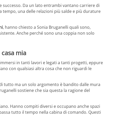
e successo. Da un lato entrambi vantano carriere di
da tempo, una delle relazioni più salde e più durature
ni
, hanno chiesto a Sonia Bruganelli quali sono,
resistente. Anche perché sono una coppia non solo
a casa mia
ersi in tanti lavori e legati a tanti progetti, eppure
iano con qualsiasi altra cosa che non riguardi le
re di tutto ma un solo argomento è bandito dalle mura
ruganelli sostiene che sia questa la ragione del
ociano. Hanno compiti diversi e occupano anche spazi
i passa tutto il tempo nella cabina di comando. Questi