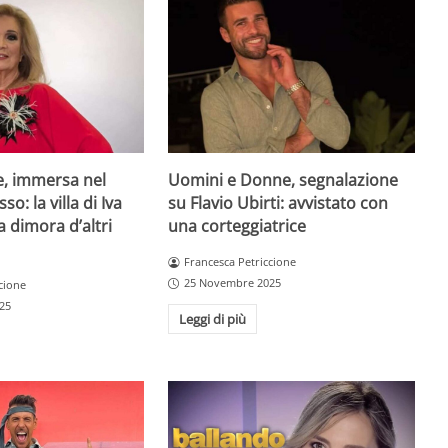
e, immersa nel
Uomini e Donne, segnalazione
so: la villa di Iva
su Flavio Ubirti: avvistato con
a dimora d’altri
una corteggiatrice
Francesca Petriccione
25 Novembre 2025
cione
25
Leggi di più