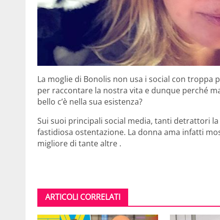
La moglie di Bonolis non usa i social con troppa
per raccontare la nostra vita e dunque perché m
bello c’è nella sua esistenza?
Sui suoi principali social media, tanti detrattori l
fastidiosa ostentazione. La donna ama infatti most
migliore di tante altre .
ARTICOLI CORRELATI