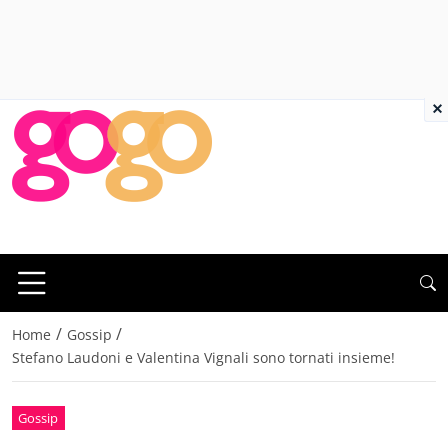
×
/
/
Home
Gossip
Stefano Laudoni e Valentina Vignali sono tornati insieme!
Gossip