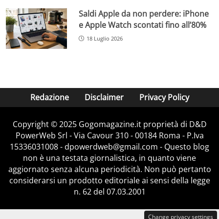
Saldi Apple da non perdere: iPhone
e Apple Watch scontati fino all’80%
18 Luglio 2026
Redazione
Disclaimer
Privacy Policy
Copyright © 2025 Gogomagazine.it proprietà di D&D
PowerWeb Srl - Via Cavour 310 - 00184 Roma - P.Iva
15336031008 - dpowerdweb@gmail.com - Questo blog
non è una testata giornalistica, in quanto viene
aggiornato senza alcuna periodicità. Non può pertanto
considerarsi un prodotto editoriale ai sensi della legge
n. 62 del 07.03.2001
Change privacy settings