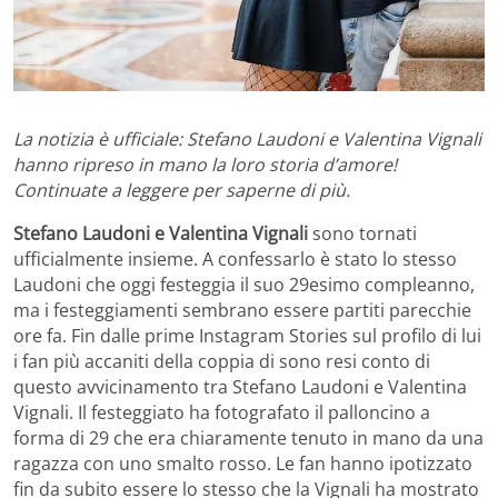
La notizia è ufficiale: Stefano Laudoni e Valentina Vignali
hanno ripreso in mano la loro storia d’amore!
Continuate a leggere per saperne di più.
Stefano Laudoni e Valentina Vignali
sono tornati
ufficialmente insieme. A confessarlo è stato lo stesso
Laudoni che oggi festeggia il suo 29esimo compleanno,
ma i festeggiamenti sembrano essere partiti parecchie
ore fa. Fin dalle prime Instagram Stories sul profilo di lui
i fan più accaniti della coppia di sono resi conto di
questo avvicinamento tra Stefano Laudoni e Valentina
Vignali. Il festeggiato ha fotografato il palloncino a
forma di 29 che era chiaramente tenuto in mano da una
ragazza con uno smalto rosso. Le fan hanno ipotizzato
fin da subito essere lo stesso che la Vignali ha mostrato