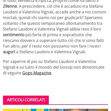
in odio, vendetta e ripicca, proprio come ha detto il
29enne
. A prescindere, ciò che è accaduto tra Stefano
Laudoni e Valentina Vignali, accade anche a noi comuni
mortali, quindi chi siamo noi per giudicarli? Speriamo
soltanto che questo temporaneo allontanamento tra
Stefano Laudoni e Valentina Vignali abbia reso il loro
sentimento
più forte di prima e soprattutto che
riescano davvero a superare tutto ciò che si sono fatti
l’un altro, per il resto non possiamo non fare i nostri
auguri
a Stefano Laudoni e Valentina Vignali.
Per saperne di più su Stefano Laudoni e Valentina
Vignali e su tutto il mondo del Gossip non dimenticate
di seguire
Gogo Magazine
.
ARTICOLI CORRELATI