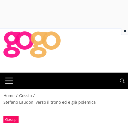
×
/
/
Home
Gossip
Stefano Laudoni verso il trono ed è già polemica
Gossip