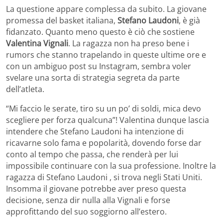
La questione appare complessa da subito. La giovane
promessa del basket italiana,
Stefano Laudoni
, è già
fidanzato. Quanto meno questo è ciò che sostiene
Valentina Vignali
. La ragazza non ha preso bene i
rumors che stanno trapelando in queste ultime ore e
con un ambiguo post su Instagram, sembra voler
svelare una sorta di strategia segreta da parte
dell’atleta.
“Mi faccio le serate, tiro su un po’ di soldi, mica devo
scegliere per forza qualcuna”! Valentina dunque lascia
intendere che Stefano Laudoni ha intenzione di
ricavarne solo fama e popolarità, dovendo forse dar
conto al tempo che passa, che renderà per lui
impossibile continuare con la sua professione. Inoltre la
ragazza di Stefano Laudoni , si trova negli Stati Uniti.
Insomma il giovane potrebbe aver preso questa
decisione, senza dir nulla alla Vignali e forse
approfittando del suo soggiorno all’estero.