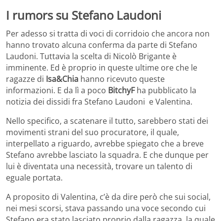
I rumors su Stefano Laudoni
Per adesso si tratta di voci di corridoio che ancora non
hanno trovato alcuna conferma da parte di Stefano
Laudoni. Tuttavia la scelta di Nicolò Brigante è
imminente. Ed è proprio in queste ultime ore che le
ragazze di
Isa&Chia
hanno ricevuto queste
informazioni. E da lì a poco
BitchyF
ha pubblicato la
notizia dei dissidi fra Stefano Laudoni e Valentina.
Nello specifico, a scatenare il tutto, sarebbero stati dei
movimenti strani del suo procuratore, il quale,
interpellato a riguardo, avrebbe spiegato che a breve
Stefano avrebbe lasciato la squadra. E che dunque per
lui è diventata una necessità, trovare un talento di
eguale portata.
A proposito di Valentina, c’è da dire però che sui social,
nei mesi scorsi, stava passando una voce secondo cui
Stefano era stato lasciato proprio dalla ragazza, la quale