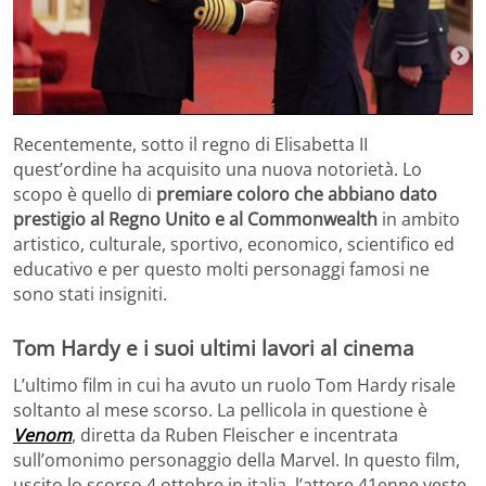
Recentemente, sotto il regno di Elisabetta II
quest’ordine ha acquisito una nuova notorietà. Lo
scopo è quello di
premiare coloro che abbiano dato
prestigio al Regno Unito
e al Commonwealth
in ambito
artistico, culturale, sportivo, economico, scientifico ed
educativo e per questo molti personaggi famosi ne
sono stati insigniti.
Tom Hardy e i suoi ultimi lavori al cinema
L’ultimo film in cui ha avuto un ruolo Tom Hardy risale
soltanto al mese scorso. La pellicola in questione è
Venom
, diretta da Ruben Fleischer e incentrata
sull’omonimo personaggio della Marvel. In questo film,
uscito lo scorso 4 ottobre in italia, l’attore 41enne veste