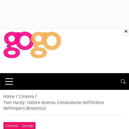
×
/
/
Home
Cinema
Tom Hardy: l’attore diventa Comandante dell’Ordine
dell’Impero Britannico
Cinema
Gossip