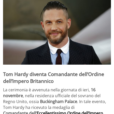
Tom Hardy diventa Comandante dell’Ordine
dell’Impero Britannico
La cerimonia è avvenuta nella giornata di ieri,
16
novembre
, nella residenza ufficiale del sovrano del
Regno Unito, ossia
Buckingham Palace
. In tale evento,
Tom Hardy ha ricevuto la medaglia di
Comandante
dell’
Eccellentissimo Ordine dell’Impero