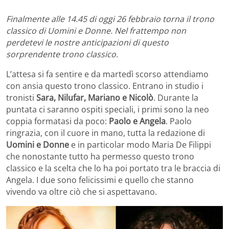
Finalmente alle 14.45 di oggi 26 febbraio torna il trono
classico di Uomini e Donne. Nel frattempo non
perdetevi le nostre anticipazioni di questo
sorprendente trono classico.
L’attesa si fa sentire e da martedì scorso attendiamo
con ansia questo trono classico. Entrano in studio i
tronisti
Sara, Nilufar, Mariano e Nicolò
. Durante la
puntata ci saranno ospiti speciali, i primi sono la neo
coppia formatasi da poco:
Paolo e Angela
. Paolo
ringrazia, con il cuore in mano, tutta la redazione di
Uomini e Donne
e in particolar modo Maria De Filippi
che nonostante tutto ha permesso questo trono
classico e la scelta che lo ha poi portato tra le braccia di
Angela. I due sono felicissimi e quello che stanno
vivendo va oltre ciò che si aspettavano.