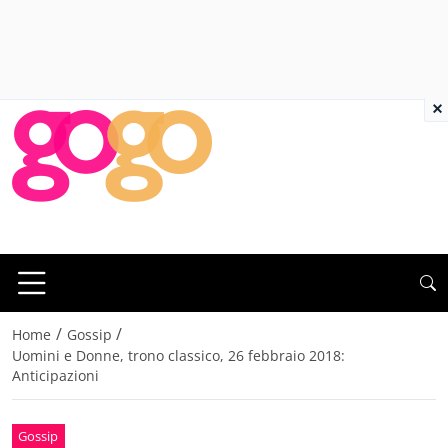
×
/
/
Home
Gossip
Uomini e Donne, trono classico, 26 febbraio 2018:
Anticipazioni
Gossip