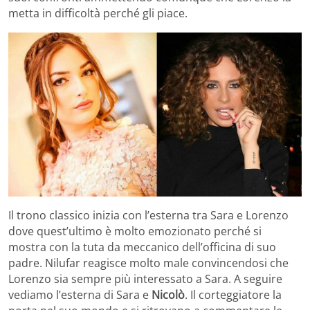
metta in difficoltà perché gli piace.
Il trono classico inizia con l’esterna tra Sara e Lorenzo
dove quest’ultimo è molto emozionato perché si
mostra con la tuta da meccanico dell’officina di suo
padre. Nilufar reagisce molto male convincendosi che
Lorenzo sia sempre più interessato a Sara. A seguire
vediamo l’esterna di Sara e
Nicolò
. Il corteggiatore la