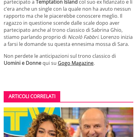
partecipato a
Temptation Island
col suo ex fidanzato e lì
c’era anche un single con la quale non ha avuto nessun
rapporto ma che le piacerebbe conoscere meglio. Il
ragazzo in questione scende dalle scale dopo aver
partecipato anche al trono classico di Sabrina Ghio,
stiamo parlando proprio di
Nicolò Fabbri
. Lorenzo inizia
a farsi le domande su questa ennesima mossa di Sara.
Non perdete le anticipazioni sul trono classico di
Uomini e Donne
qui su
Gogo Magazine
.
ARTICOLI CORRELATI