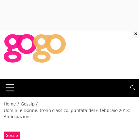
×
/
/
Home
Gossip
Uomini e Donne, trono classico, puntata del 6 febbraio 2018:
Anticipazioni
Gossip