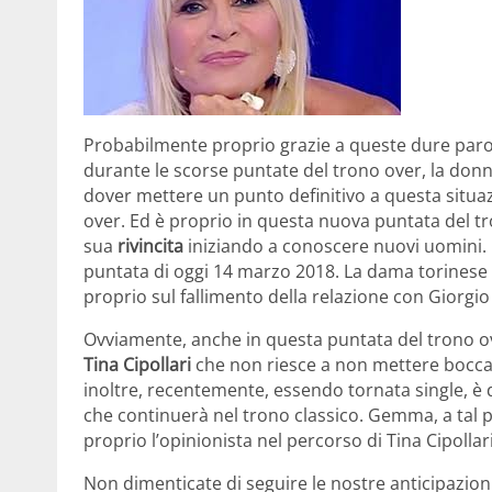
Probabilmente proprio grazie a queste dure parole
durante le scorse puntate del trono over, la donna
dover mettere un punto definitivo a questa situa
over. Ed è proprio in questa nuova puntata del 
sua
rivincita
iniziando a conoscere nuovi uomini. È
puntata di oggi 14 marzo 2018. La dama torinese
proprio sul fallimento della relazione con Giorg
Ovviamente, anche in questa puntata del trono ov
Tina Cipollari
che non riesce a non mettere bocca
inoltre, recentemente, essendo tornata single, è 
che continuerà nel trono classico. Gemma, a tal p
proprio l’opinionista nel percorso di Tina Cipolla
Non dimenticate di seguire le nostre anticipazion