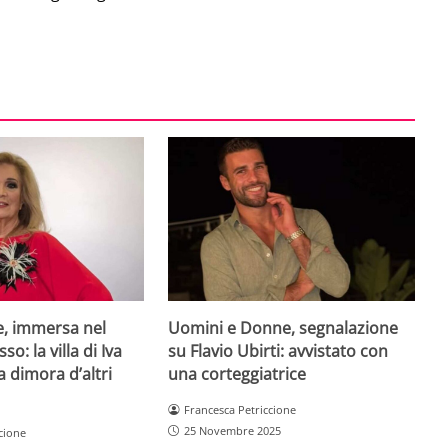
e, immersa nel
Uomini e Donne, segnalazione
so: la villa di Iva
su Flavio Ubirti: avvistato con
a dimora d’altri
una corteggiatrice
Francesca Petriccione
25 Novembre 2025
cione