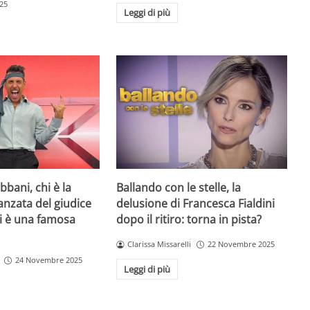
25
Leggi di più
bani, chi è la
Ballando con le stelle, la
danzata del giudice
delusione di Francesca Fialdini
lei è una famosa
dopo il ritiro: torna in pista?
Clarissa Missarelli
22 Novembre 2025
24 Novembre 2025
Leggi di più