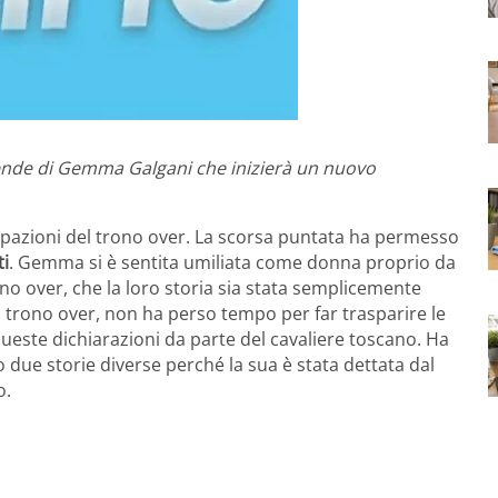
cende di Gemma Galgani che inizierà un nuovo
cipazioni del trono over. La scorsa puntata ha permesso
ti
. Gemma si è sentita umiliata come donna proprio da
no over, che la loro storia sia stata semplicemente
 trono over, non ha perso tempo per far trasparire le
ueste dichiarazioni da parte del cavaliere toscano. Ha
due storie diverse perché la sua è stata dettata dal
o.