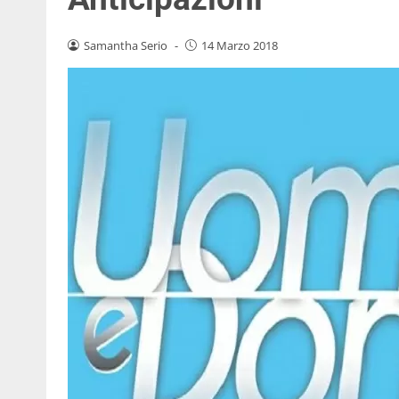
Samantha Serio
-
14 Marzo 2018