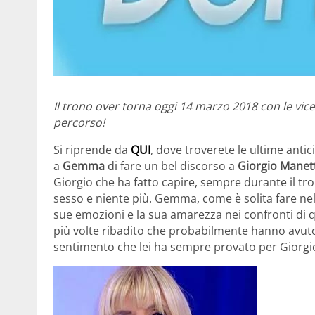
Il trono over torna oggi 14 marzo 2018 con le vi
percorso!
Si riprende da
QUI
, dove troverete le ultime anti
a
Gemma
di fare un bel discorso a
Giorgio Manet
Giorgio che ha fatto capire, sempre durante il tro
sesso e niente più. Gemma, come è solita fare nel
sue emozioni e la sua amarezza nei confronti di q
più volte ribadito che probabilmente hanno avuto 
sentimento che lei ha sempre provato per Giorgi