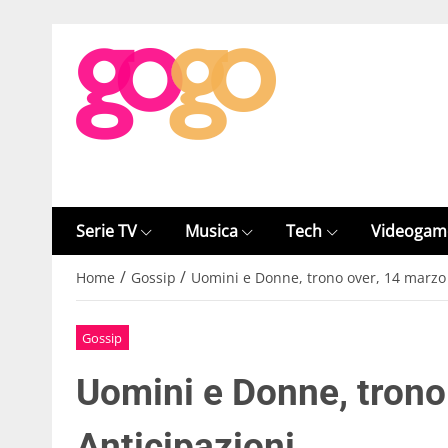
Serie TV
Musica
Tech
Videogam
/
/
Home
Gossip
Uomini e Donne, trono over, 14 marzo 
Gossip
Uomini e Donne, trono
Anticipazioni