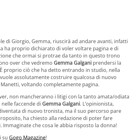
 di Giorgio, Gemma, riuscirà ad andare avanti, infatti
 ha proprio dichiarato di voler voltare pagina e di
zione che ormai si protrae da tanto in questo trono
trono over che vedremo
Gemma Galgani
prendersi la
 proprio ciò che ha detto entrando in studio, nella
 vuole assolutamente costruire qualcosa di nuovo
io Manetti, voltando completamente pagina.
er, non mancheranno i litigi con la tanto amata/odiata
 nelle faccende di
Gemma Galgani
. L’opinionista,
diventata di nuovo tronista, ma il suo percorso pare
roposito, ha chiesto alla redazione di poter fare
ri. Immaginate che cosa le abbia risposto la donna!
i su
Gogo Magazine
!