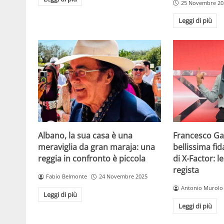
25 Novembre 20
Leggi di più
Albano, la sua casa è una
Francesco Gab
meraviglia da gran maraja: una
bellissima fi
reggia in confronto è piccola
di X-Factor: 
regista
Fabio Belmonte
24 Novembre 2025
Antonio Murolo
Leggi di più
Leggi di più