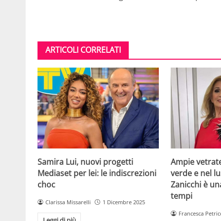
ARTICOLI CORRELATI
Samira Lui, nuovi progetti
Ampie vetrat
Mediaset per lei: le indiscrezioni
verde e nel lus
choc
Zanicchi è un
tempi
Clarissa Missarelli
1 Dicembre 2025
Francesca Petric
Leggi di più