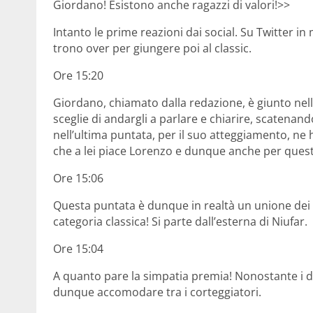
Giordano! Esistono anche ragazzi di valori!>>
Intanto le prime reazioni dai social. Su Twitter in
trono over per giungere poi al classic.
Ore 15:20
Giordano, chiamato dalla redazione, è giunto ne
sceglie di andargli a parlare e chiarire, scatenand
nell’ultima puntata, per il suo atteggiamento, ne h
che a lei piace Lorenzo e dunque anche per questo
Ore 15:06
Questa puntata è dunque in realtà un unione dei d
categoria classica! Si parte dall’esterna di Niufar.
Ore 15:04
A quanto pare la simpatia premia! Nonostante i d
dunque accomodare tra i corteggiatori.