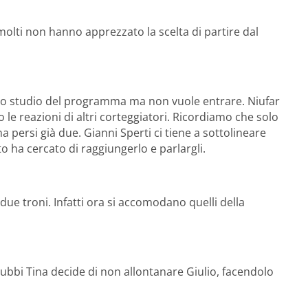
 molti non hanno apprezzato la scelta di partire dal
llo studio del programma ma non vuole entrare. Niufar
o le reazioni di altri corteggiatori. Ricordiamo che solo
a persi già due. Gianni Sperti ci tiene a sottolineare
 ha cercato di raggiungerlo e parlargli.
ue troni. Infatti ora si accomodano quelli della
ubbi Tina decide di non allontanare Giulio, facendolo