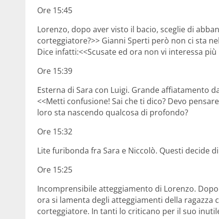
Ore 15:45
Lorenzo, dopo aver visto il bacio, sceglie di ab
corteggiatore?>> Gianni Sperti però non ci sta ne
Dice infatti:<<Scusate ed ora non vi interessa pi
Ore 15:39
Esterna di Sara con Luigi. Grande affiatamento da 
<<Metti confusione! Sai che ti dico? Devo pensare 
loro sta nascendo qualcosa di profondo?
Ore 15:32
Lite furibonda fra Sara e Niccolò. Questi decide di
Ore 15:25
Incomprensibile atteggiamento di Lorenzo. Dopo c
ora si lamenta degli atteggiamenti della ragazza c
corteggiatore. In tanti lo criticano per il suo inuti