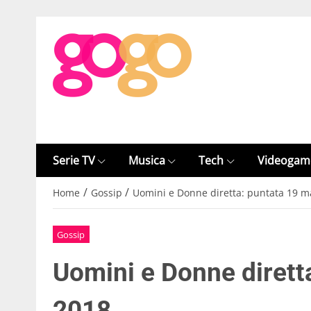
Serie TV
Musica
Tech
Videogam
/
/
Home
Gossip
Uomini e Donne diretta: puntata 19 m
Gossip
Uomini e Donne dirett
2018