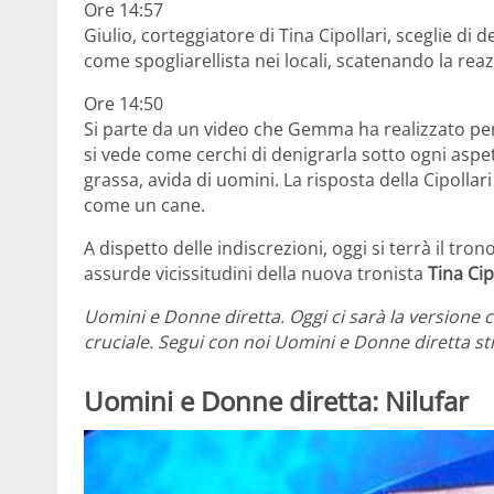
Ore 14:57
Giulio, corteggiatore di Tina Cipollari, sceglie di 
come spogliarellista nei locali, scatenando la re
Ore 14:50
Si parte da un video che Gemma ha realizzato per
si vede come cerchi di denigrarla sotto ogni aspe
grassa, avida di uomini. La risposta della Cipolla
come un cane.
A dispetto delle indiscrezioni, oggi si terrà il tr
assurde vicissitudini della nuova tronista
Tina Cip
Uomini e Donne diretta. Oggi ci sarà la versione c
cruciale. Segui con noi Uomini e Donne diretta 
Uomini e Donne diretta: Nilufar