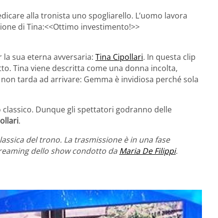
dedicare alla tronista uno spogliarello. L’uomo lavora
azione di Tina:<<Ottimo investimento!>>
 la sua eterna avversaria:
Tina Cipollari
. In questa clip
tto. Tina viene descritta come una donna incolta,
ri non tarda ad arrivare: Gemma è invidiosa perché sola
ono classico. Dunque gli spettatori godranno delle
ollari
.
lassica del trono. La trasmissione è in una fase
streaming dello show condotto da
Maria De Filippi
.