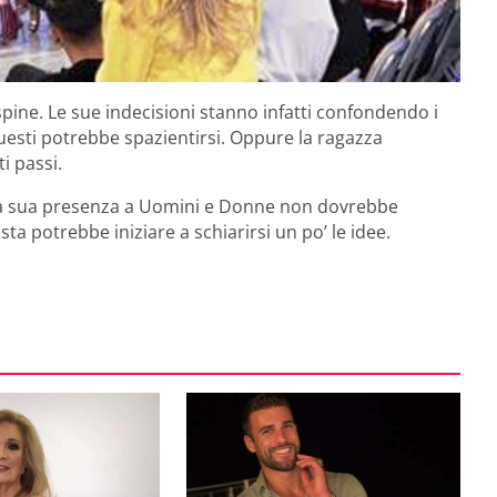
pine. Le sue indecisioni stanno infatti confondendo i
questi potrebbe spazientirsi. Oppure la ragazza
i passi.
la sua presenza a Uomini e Donne non dovrebbe
sta potrebbe iniziare a schiarirsi un po’ le idee.