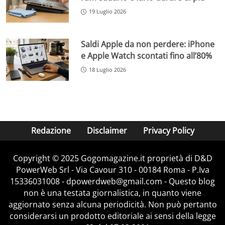
19 Luglio 2026
Saldi Apple da non perdere: iPhone
e Apple Watch scontati fino all’80%
18 Luglio 2026
Redazione
Disclaimer
Privacy Policy
Copyright © 2025 Gogomagazine.it proprietà di D&D
PowerWeb Srl - Via Cavour 310 - 00184 Roma - P.Iva
15336031008 - dpowerdweb@gmail.com - Questo blog
non è una testata giornalistica, in quanto viene
aggiornato senza alcuna periodicità. Non può pertanto
considerarsi un prodotto editoriale ai sensi della legge