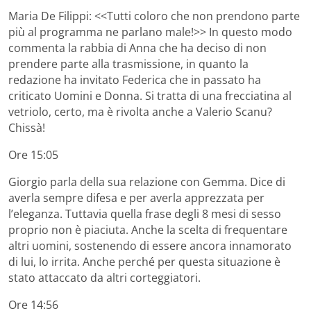
Maria De Filippi: <<Tutti coloro che non prendono parte
più al programma ne parlano male!>> In questo modo
commenta la rabbia di Anna che ha deciso di non
prendere parte alla trasmissione, in quanto la
redazione ha invitato Federica che in passato ha
criticato Uomini e Donna. Si tratta di una frecciatina al
vetriolo, certo, ma è rivolta anche a Valerio Scanu?
Chissà!
Ore 15:05
Giorgio parla della sua relazione con Gemma. Dice di
averla sempre difesa e per averla apprezzata per
l’eleganza. Tuttavia quella frase degli 8 mesi di sesso
proprio non è piaciuta. Anche la scelta di frequentare
altri uomini, sostenendo di essere ancora innamorato
di lui, lo irrita. Anche perché per questa situazione è
stato attaccato da altri corteggiatori.
Ore 14:56