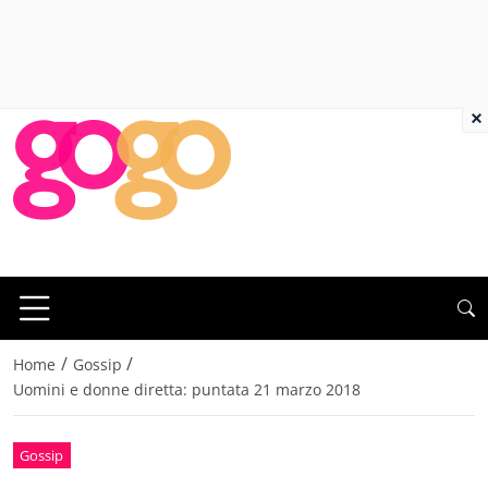
×
/
/
Home
Gossip
Uomini e donne diretta: puntata 21 marzo 2018
Gossip