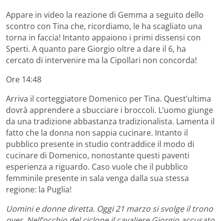
Appare in video la reazione di Gemma a seguito dello
scontro con Tina che, ricordiamo, le ha scagliato una
torna in faccia! Intanto appaiono i primi dissensi con
Sperti. A quanto pare Giorgio oltre a dare il 6, ha
cercato di intervenire ma la Cipollari non concorda!
Ore 14:48
Arriva il corteggiatore Domenico per Tina. Quest’ultima
dovrà apprendere a sbucciare i broccoli. L’uomo giunge
da una tradizione abbastanza tradizionalista. Lamenta il
fatto che la donna non sappia cucinare. Intanto il
pubblico presente in studio contraddice il modo di
cucinare di Domenico, nonostante questi paventi
esperienza a riguardo. Caso vuole che il pubblico
femminile presente in sala venga dalla sua stessa
regione: la Puglia!
Uomini e donne diretta. Oggi 21 marzo si svolge il trono
over. Nell’occhio del ciclone il cavaliere Giorgio accusato