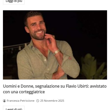
Leggi di più
Uomini e Donne, segnalazione su Flavio Ubirti: avvistato
con una corteggiatrice
Francesca Petriccione
25 Novembre 2025
Leggi di più