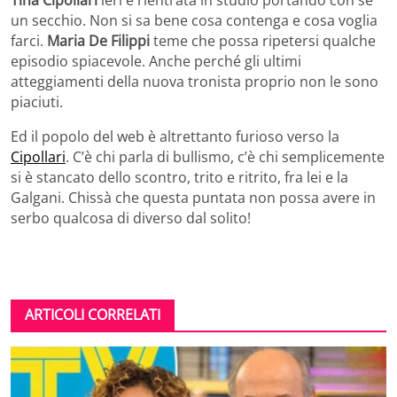
Tina Cipollari
ieri è rientrata in studio portando con se
un secchio. Non si sa bene cosa contenga e cosa voglia
farci.
Maria De Filippi
teme che possa ripetersi qualche
episodio spiacevole. Anche perché gli ultimi
atteggiamenti della nuova tronista proprio non le sono
piaciuti.
Ed il popolo del web è altrettanto furioso verso la
Cipollari
. C’è chi parla di bullismo, c’è chi semplicemente
si è stancato dello scontro, trito e ritrito, fra lei e la
Galgani. Chissà che questa puntata non possa avere in
serbo qualcosa di diverso dal solito!
ARTICOLI CORRELATI