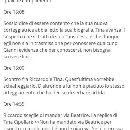
qualche complimento.
Ore 15:08
Sossio dice di essere contento che la sua nuova
corteggiatrice abbia letto la sua biografia. Tina avanza il
sospetto che si tratti di solo “business” e che dunque
egli non sia in trasmissione per conoscere qualcuno.
Gianni evidenza che per conoscersi, non bisogna
scrivere libri!
Ore 15:00
Scontro fra Riccardo e Tina. Quest’ultima vorrebbe
schiaffeggiarlo. D’altronde a lui non è piaciuto lo stesso
atteggiamento che ha deciso di serbare ad Ida.
Ore 14:55
Riccardo sceglie di mandar via Beatrice. La replica di
Tina Cipollari: <<Non ha mandato via Beatrice per
rispetto, ma solo perché non le piaceva. Se ti interessa