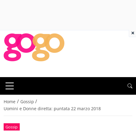
×
/
/
Home
Gossip
Uomini e Donne diretta: puntata 22 marzo 2018
Gossip