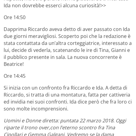
Ida non dovrebbe esserci alcuna curiosità!>>
Ore 14:50
Dapprima Riccardo aveva detto di aver passato con Ida
due giorni meravigliosi. Scoperto poi che la redazione è
stata contattata da un’altra corteggiatrice, interessato a
lui, decide di vederla, scatenando le ire di Tina, Gianni e
il pubblico presente in sala. La nuova concorrente è
Beatrice!
Ore 14:45
Si inizia con un confronto fra Riccardo e Ida. A detta di
Riccardo, si tratta di una montatura, fatta per cattiveria
ed invidia nei suoi confronti. Ida dice però che fra loro ci
sono molte incomprensioni.
Uomini e Donne diretta: puntata 22 marzo 2018. Oggi
riparte il trono over,con l’eterno scontro fra Tina
Cipollari e Gemma Galgani. Vedremo se la dama