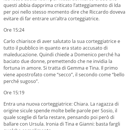
questi abbia dapprima criticato l’atteggiamento di Ida
per poi nello stesso momento dire che Riccardo doveva
evitare di far entrare un’altra corteggiatrice.
Ore 15:24
Carlo chiarisce di aver salutato la sua corteggiatrice e
tutto il pubblico in quanto era stato accusato di
maleducazione. Quindi chiede a Domenico perché ha
baciato due donne, premettendo che ne invidia la
fortuna in amore. Si tratta di Gemma e Tina. Il primo
viene apostrofato come “secco”, il secondo come “bello
perché sugoso”.
Ore 15:19
Entra una nuova corteggiatrice: Chiara. La ragazza di
origine sicule spende molte belle parole per Sosio, il
quale sceglie di farla restare, pensando poi però di
ballare con Ursula. Ironia di Tina e Gianni: basta fargli