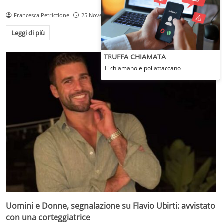
Francesca Petriccione
25 Novembre 2025
Leggi di più
TRUFFA CHIAMATA
Ti chiamano e poi attaccano
Uomini e Donne, segnalazione su Flavio Ubirti: avvistato
con una corteggiatrice