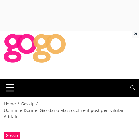
×
/
/
Home
Gossip
Uomini e Donne: Giordano Mazzocchi e il post per Nilufar
Addati
Gossip