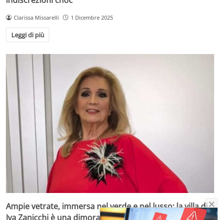
Clarissa Missarelli
1 Dicembre 2025
Leggi di più
Ampie vetrate, immersa nel verde e nel lusso: la villa di
Iva Zanicchi è una dimora d’altri tempi