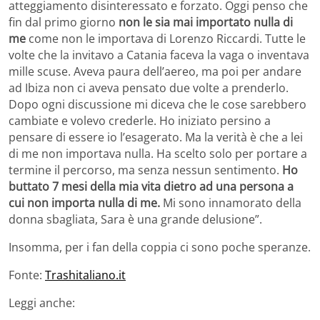
atteggiamento disinteressato e forzato. Oggi penso che
fin dal primo giorno
non le sia mai importato nulla di
me
come non le importava di Lorenzo Riccardi. Tutte le
volte che la invitavo a Catania faceva la vaga o inventava
mille scuse. Aveva paura dell’aereo, ma poi per andare
ad Ibiza non ci aveva pensato due volte a prenderlo.
Dopo ogni discussione mi diceva che le cose sarebbero
cambiate e volevo crederle. Ho iniziato persino a
pensare di essere io l’esagerato. Ma la verità è che a lei
di me non importava nulla. Ha scelto solo per portare a
termine il percorso, ma senza nessun sentimento.
Ho
buttato 7 mesi della mia vita dietro ad una persona a
cui non importa nulla di me.
Mi sono innamorato della
donna sbagliata, Sara è una grande delusione”.
Insomma, per i fan della coppia ci sono poche speranze.
Fonte:
Trashitaliano.it
Leggi anche: