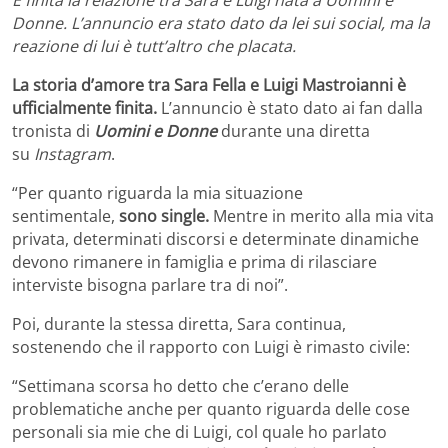
È finita la relazione tra Sara e Luigi nata a Uomini e
Donne. L’annuncio era stato dato da lei sui social, ma la
reazione di lui è tutt’altro che placata.
La storia d’amore tra Sara Fella e Luigi Mastroianni è
ufficialmente finita.
L’annuncio è stato dato ai fan dalla
tronista di
Uomini e Donne
durante una diretta
su
Instagram
.
“Per quanto riguarda la mia situazione
sentimentale,
sono single.
Mentre in merito alla mia vita
privata, determinati discorsi e determinate dinamiche
devono rimanere in famiglia e prima di rilasciare
interviste bisogna parlare tra di noi”.
Poi, durante la stessa diretta, Sara continua,
sostenendo che il rapporto con Luigi è rimasto civile:
“Settimana scorsa ho detto che c’erano delle
problematiche anche per quanto riguarda delle cose
personali sia mie che di Luigi, col quale ho parlato