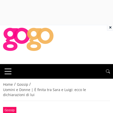
×
/
/
Home
Gossip
Uomini e Donne | È finita tra Sara e Luigi: ecco le
dichiarazioni di lui
Gossip