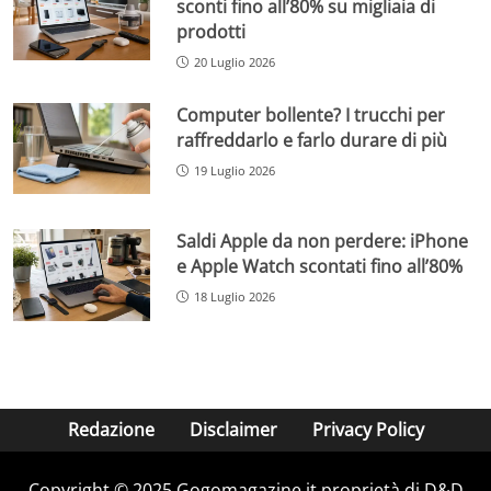
sconti fino all’80% su migliaia di
prodotti
20 Luglio 2026
Computer bollente? I trucchi per
raffreddarlo e farlo durare di più
19 Luglio 2026
Saldi Apple da non perdere: iPhone
e Apple Watch scontati fino all’80%
18 Luglio 2026
Redazione
Disclaimer
Privacy Policy
Copyright © 2025 Gogomagazine.it proprietà di D&D