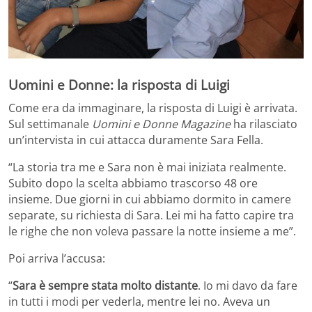
Uomini e Donne: la risposta di Luigi
Come era da immaginare, la risposta di Luigi è arrivata.
Sul settimanale
Uomini e Donne Magazine
ha rilasciato
un’intervista in cui attacca duramente Sara Fella.
“La storia tra me e Sara non è mai iniziata realmente.
Subito dopo la scelta abbiamo trascorso 48 ore
insieme. Due giorni in cui abbiamo dormito in camere
separate, su richiesta di Sara. Lei mi ha fatto capire tra
le righe che non voleva passare la notte insieme a me”.
Poi arriva l’accusa:
“
Sara è sempre stata molto distante
. Io mi davo da fare
in tutti i modi per vederla, mentre lei no. Aveva un