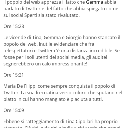
Il popolo del web apprezza il fatto che
Gemma
abbia
parlato di Twitter e del fatto che abbia spiegato come
sul social Sperti sia stato rivalutato.
Ore 15:28
Le vicende di Tina, Gemma e Giorgio hanno stancato il
popolo del web. Inutile evidenziare che fra i
telespettatori e Twitter c’è una distanza incredibile. Se
fosse per i soli utenti dei social media, gli auditel
segnerebbero un calo impressionante!
Ore 15:21
Maria De Filippi come sempre conquista il popolo di
Twitter. La sua frecciatina verso coloro che sputano nel
piatto in cui hanno mangiato è piaciuta a tutti.
Ore 15:09
Ebbene si l’atteggiamento di Tina Cipollari ha proprio
stancato. C’è chi le da della bulla e chi crede che ormai