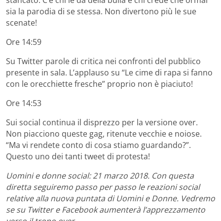
sia la parodia di se stessa. Non divertono più le sue
scenate!
Ore 14:59
Su Twitter parole di critica nei confronti del pubblico
presente in sala. L’applauso su “Le cime di rapa si fanno
con le orecchiette fresche” proprio non è piaciuto!
Ore 14:53
Sui social continua il disprezzo per la versione over.
Non piacciono queste gag, ritenute vecchie e noiose.
“Ma vi rendete conto di cosa stiamo guardando?”.
Questo uno dei tanti tweet di protesta!
Uomini e donne social: 21 marzo 2018. Con questa
diretta seguiremo passo per passo le reazioni social
relative alla nuova puntata di Uomini e Donne. Vedremo
se su Twitter e Facebook aumenterà l’apprezzamento
verso il trono over.