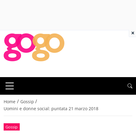
×
/
/
Home
Gossip
Uomini e donne social: puntata 21 marzo 2018
Gossip