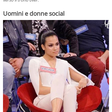
Uomini e donne social