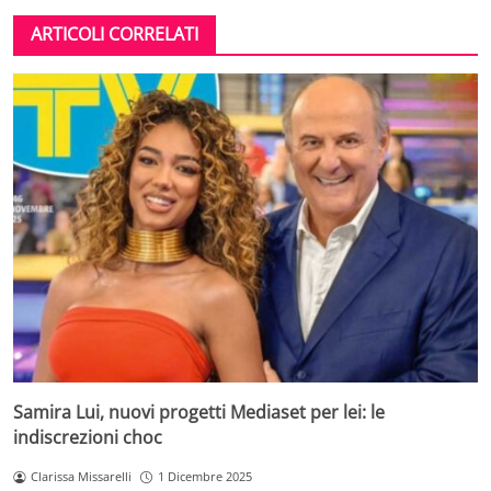
ARTICOLI CORRELATI
Samira Lui, nuovi progetti Mediaset per lei: le
indiscrezioni choc
Clarissa Missarelli
1 Dicembre 2025