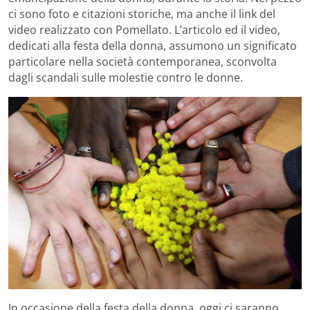
ci sono foto e citazioni storiche, ma anche il link del
video realizzato con Pomellato. L’articolo ed il video,
dedicati alla festa della donna, assumono un significato
particolare nella società contemporanea, sconvolta
dagli scandali sulle molestie contro le donne.
In occasione della festa della donna, oggi ci saranno