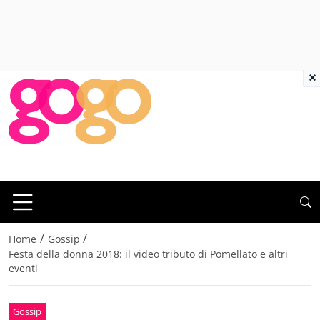
×
/
/
Home
Gossip
Festa della donna 2018: il video tributo di Pomellato e altri
eventi
Gossip