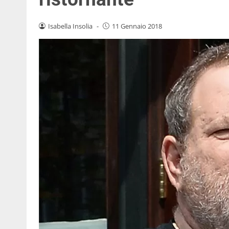
Isabella Insolia
-
11 Gennaio 2018