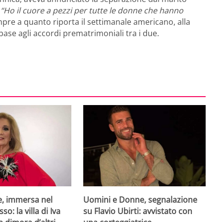
:
“Ho il cuore a pezzi per tutte le donne che hanno
mpre a quanto riporta il settimanale americano, alla
 base agli accordi prematrimoniali tra i due.
e, immersa nel
Uomini e Donne, segnalazione
so: la villa di Iva
su Flavio Ubirti: avvistato con