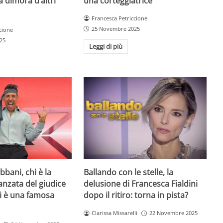
a dimora d’altri
una corteggiatrice
Francesca Petriccione
25 Novembre 2025
cione
25
Leggi di più
bani, chi è la
Ballando con le stelle, la
danzata del giudice
delusione di Francesca Fialdini
lei è una famosa
dopo il ritiro: torna in pista?
Clarissa Missarelli
22 Novembre 2025