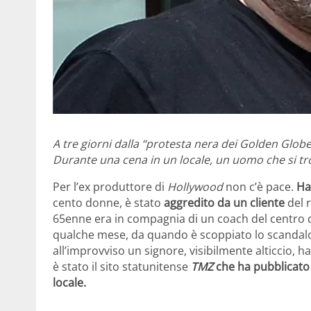
A tre giorni dalla “protesta nera dei Golden Globe
Durante una cena in un locale, un uomo che si tro
Per l’ex produttore di
Hollywood
non c’è pace.
Ha
cento donne, è stato
aggredito da un cliente
del r
65enne era in compagnia di un coach del centro di
qualche mese, da quando è scoppiato lo scandalo c
all’improvviso un signore, visibilmente alticcio, ha
è stato il sito statunitense
TMZ
che ha pubblicato o
locale.