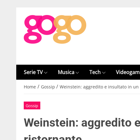
Serie TV
Musica
Tech
Videogam
/
/
Home
Gossip
Weinstein: aggredito e insultato in un
Gossip
Weinstein: aggredito e
ristornante