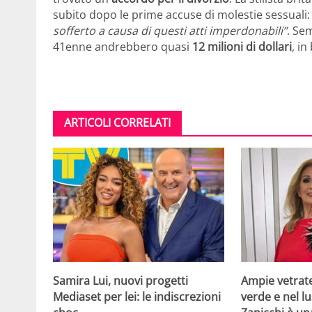
subito dopo le prime accuse di molestie sessuali
sofferto a causa di questi atti imperdonabili”
. Se
41enne andrebbero quasi
12 milioni di dollari
, in
ARTICOLI CORRELATI
Samira Lui, nuovi progetti
Ampie vetrat
Mediaset per lei: le indiscrezioni
verde e nel lus