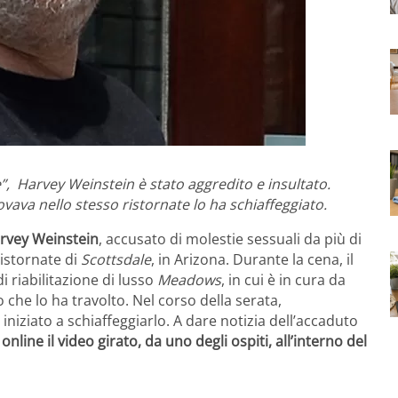
”, Harvey Weinstein è stato aggredito e insultato.
vava nello stesso ristornate lo ha schiaffeggiato.
rvey Weinstein
, accusato di molestie sessuali da più di
istornate di
Scottsdale
, in Arizona. Durante la cena, il
 riabilitazione di lusso
Meadows
, in cui è in cura da
he lo ha travolto. Nel corso della serata,
 iniziato a schiaffeggiarlo. A dare notizia dell’accaduto
nline il video girato, da uno degli ospiti, all’interno del