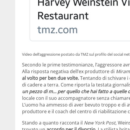
Video dell’aggressione postato da TMZ sul profilo del social ne
Secondo le prime testimonianze, l’aggressore avr
Alla risposta negativa dell’ex produttore di
Miram
al volto per ben due volte.
Tentando di schivare i 
di cadere a terra. Come riporta la testata giornal
un pezzo di m… per quello che hai fatto a quelle
locale con il suo accompagnatore senza chiamare 
L’uomo ha ammesso di aver bevuto troppo e di aver 
produttore e il coach del centro di riabilitazione
Stando a quanto racconta il
New York Post
, Wein
trovato un
accordo per il divorzio
. La stilista br