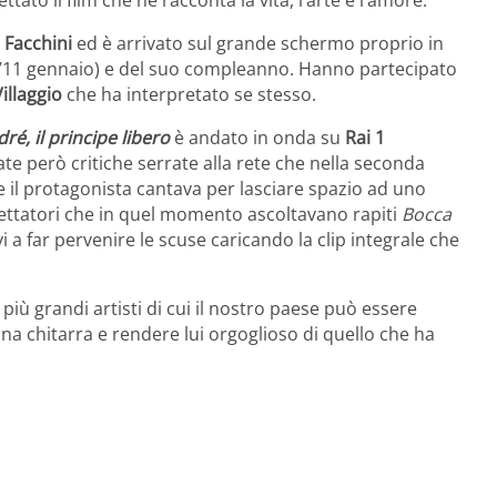
 Facchini
ed è arrivato sul grande schermo proprio in
(l’11 gennaio) e del suo compleanno. Hanno partecipato
illaggio
che ha interpretato se stesso.
ré, il principe libero
è andato in onda su
Rai 1
te però critiche serrate alla rete che nella seconda
tre il protagonista cantava per lasciare spazio ad uno
pettatori che in quel momento ascoltavano rapiti
Bocca
i a far pervenire le scuse caricando la clip integrale che
più grandi artisti di cui il nostro paese può essere
a chitarra e rendere lui orgoglioso di quello che ha