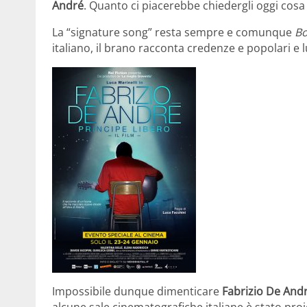
André
. Quanto ci piacerebbe chiedergli oggi cosa
La “signature song” resta sempre e comunque
Bo
italiano, il brano racconta credenze e popolari 
Impossibile dunque dimenticare
Fabrizio De And
alcune sale cinematografiche italiane è stato proiet