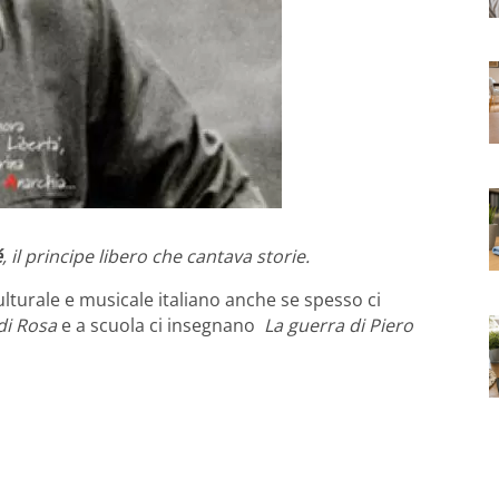
é
, il principe libero che cantava storie.
lturale e musicale italiano anche se spesso ci
di Rosa
e a scuola ci insegnano
La guerra di Piero