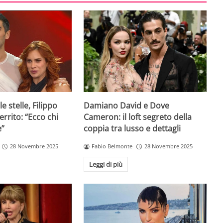
e stelle, Filippo
Damiano David e Dove
rrito: “Ecco chi
Cameron: il loft segreto della
e”
coppia tra lusso e dettagli
28 Novembre 2025
Fabio Belmonte
28 Novembre 2025
Leggi di più