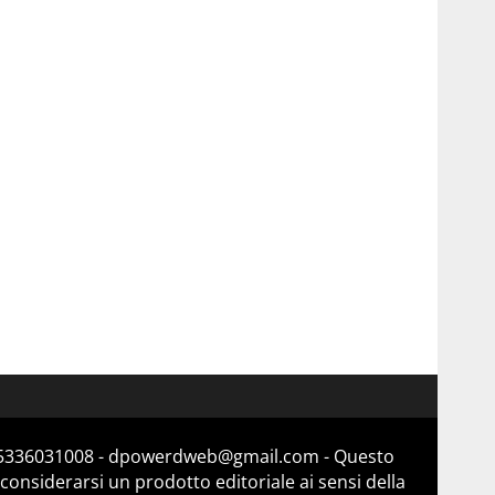
a 15336031008 - dpowerdweb@gmail.com - Questo
considerarsi un prodotto editoriale ai sensi della