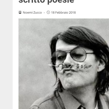
Noemi Zucco
-
18 Febbraio 2018