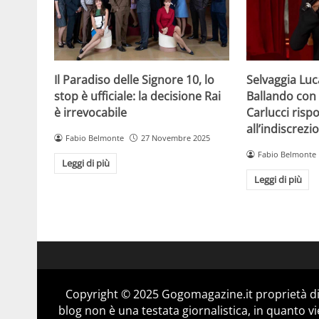
Il Paradiso delle Signore 10, lo
Selvaggia Luc
stop è ufficiale: la decisione Rai
Ballando con l
è irrevocabile
Carlucci risp
all’indiscrezi
Fabio Belmonte
27 Novembre 2025
Fabio Belmonte
Leggi di più
Leggi di più
Copyright © 2025 Gogomagazine.it proprietà d
blog non è una testata giornalistica, in quanto v