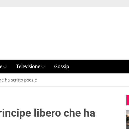
e
Televisione
Gossip
he ha scritto poesie
rincipe libero che ha