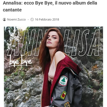
Annalisa: ecco Bye Bye, il nuovo album della
cantante
Noemi Zucco
-
16 Febbraio 2018