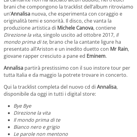
brani che compongono la tracklist dell’album ritroviamo
un’
Annalisa
nuova, che esperimenta con coraggio e
originalità temi e sonorità. Il disco, che vanta la
produzione artistica di
Michele Canova
, contiene
Direzione la vita
, singolo uscito ad ottobre 2017,
Il
mondo prima di te,
brano che la cantante ligure ha
presentato all’Ariston e un inedito duetto con
Mr Rain
,
giovane rapper cresciuto a pane ed
Eminem
.
Annalisa
partirà prestissimo con il suo instore tour per
tutta Italia e da maggio la potrete trovare in concerto.
Qui la tracklist completa del nuovo cd di
Annalisa
,
disponibile da oggi in tutti i digital store:
Bye Bye
Direzione la vita
Il mondo prima di te
Bianco nero e grigio
Le parole non mentono