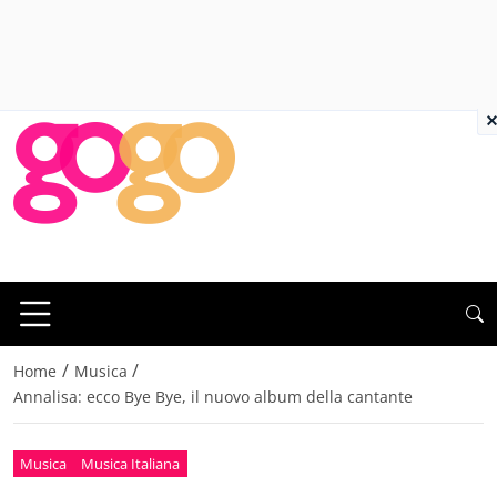
×
/
/
Home
Musica
Annalisa: ecco Bye Bye, il nuovo album della cantante
Musica
Musica Italiana