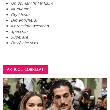
Un domani (ft Mr Rain)
Illuminami
Ogni festa
Dimenticherai
Il prossimo weekend
Specchio
Superare
Dov’è che si va
ARTICOLI CORRELATI