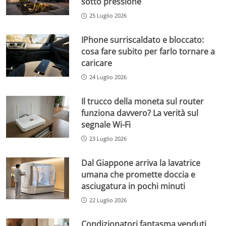
sotto pressione
25 Luglio 2026
IPhone surriscaldato e bloccato:
cosa fare subito per farlo tornare a
caricare
24 Luglio 2026
Il trucco della moneta sul router
funziona davvero? La verità sul
segnale Wi-Fi
23 Luglio 2026
Dal Giappone arriva la lavatrice
umana che promette doccia e
asciugatura in pochi minuti
22 Luglio 2026
Condizionatori fantasma venduti