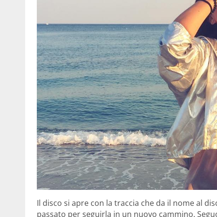
Il disco si apre con la traccia che da il nome al di
passato per seguirla in un nuovo cammino. Seguon