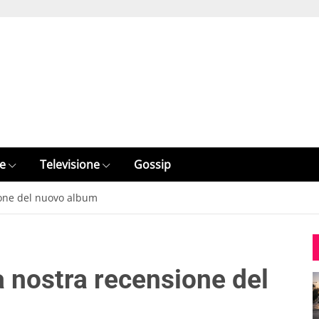
e
Televisione
Gossip
ione del nuovo album
a nostra recensione del