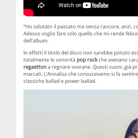
“Ho salutato il passato ma senza rancore, anzi, c
Adesso voglio fare solo quello che mi rende felic
dell’album.
In effetti il titolo del disco non sarebbe potuto es
totalmente le sonorità
pop rock
che avevano cara
regaetton
a regnare sovrane. Questi suoni ,già pr
marcati. L’Annalisa che conoscevamo si fa sentire
classiche ballad e power ballad.