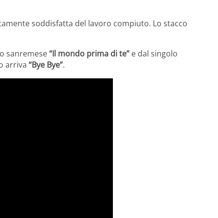
tamente soddisfatta del lavoro compiuto. Lo stacco
ano sanremese
“Il mondo prima di te”
e dal singolo
io arriva
“Bye Bye”
.