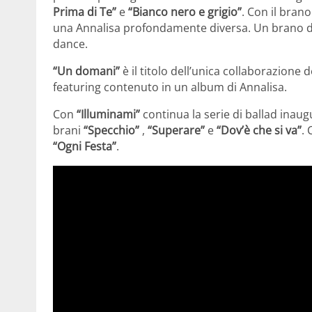
Prima di Te”
e
“Bianco nero e grigio”
. Con il brano
una Annalisa profondamente diversa. Un brano dall
dance.
“Un domani”
è il titolo dell’unica collaborazione 
featuring contenuto in un album di Annalisa.
Con
“Illuminami”
continua la serie di ballad inau
brani
“Specchio”
,
“Superare”
e
“Dov’è che si va”
. 
“Ogni Festa”
.