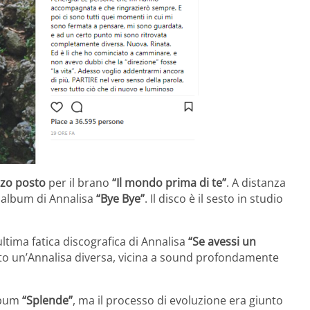
rzo posto
per il brano
“Il mondo prima di te”
. A distanza
 album di Annalisa
“Bye Bye”
. Il disco è il sesto in studio
ultima fatica discografica di Annalisa
“Se avessi un
ato un’Annalisa diversa, vicina a sound profondamente
album
“Splende”
, ma il processo di evoluzione era giunto