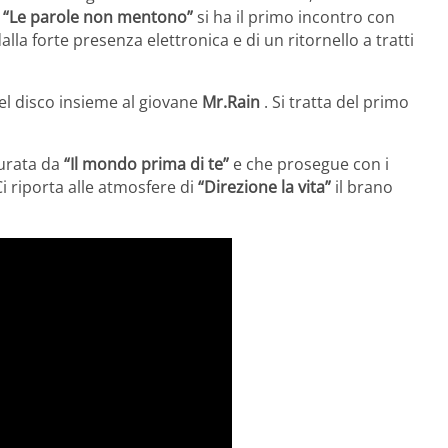
“Le parole non mentono”
si ha il primo incontro con
a forte presenza elettronica e di un ritornello a tratti
del disco insieme al giovane
Mr.Rain
. Si tratta del primo
gurata da
“Il mondo prima di te”
e che prosegue con i
Ci riporta alle atmosfere di
“Direzione la vita”
il brano