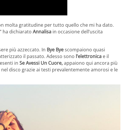
on molta gratitudine per tutto quello che mi ha dato.
e” ha dichiarato
Annalisa
in occasione dell’uscita
sere più azzeccato. In
Bye Bye
scompaiono quasi
tterizzato il passato. Adesso sono
l’elettronica
e il
esenti in
Se Avessi Un Cuore,
appaiono qui ancora più
 nel disco grazie ai testi prevalentemente amorosi e le