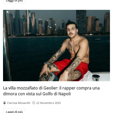
Leggi di più
La villa mozzafiato di Geolier: il rapper compra una
dimora con vista sul Golfo di Napoli
Clarissa Missarelli
22 Novembre 2025
Leggi di più