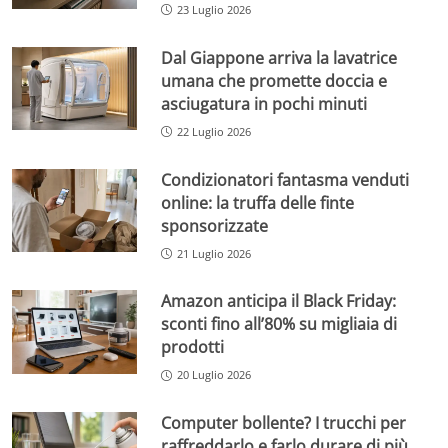
23 Luglio 2026
Dal Giappone arriva la lavatrice
umana che promette doccia e
asciugatura in pochi minuti
22 Luglio 2026
Condizionatori fantasma venduti
online: la truffa delle finte
sponsorizzate
21 Luglio 2026
Amazon anticipa il Black Friday:
sconti fino all’80% su migliaia di
prodotti
20 Luglio 2026
Computer bollente? I trucchi per
raffreddarlo e farlo durare di più