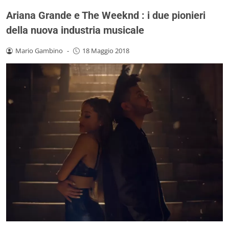
Ariana Grande e The Weeknd : i due pionieri
della nuova industria musicale
Mario Gambino
-
18 Maggio 2018