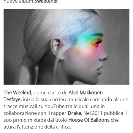
nuovo album
Sweetener.
The Weeknd
, nome d’arte di
Abel Makkonen
Tesfaye,
inizia la sua carriera musicale caricando alcune
tracce musicali su YouTube tra le quali una in
collaborazione con il rapper
Drake
. Nel 2011 pubblica il
suo primo mixtape dal titolo
House Of Balloons
che
attira l’attenzione della critica.