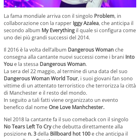
La fama mondiale arriva con il singolo
Problem
, in
collaborazione con la rapper
Iggy Azalea
, che anticipa il
secondo album
My Everything
il quale si configura come
uno dei più grandi successi del 2014.
Il 2016 è la volta dell’album
Dangerous Woman
che
consegna alla cantante nuovi successi come i brani
Into
You
e la stessa
Dangerous Woman
.
La sera del 22 maggio, al termine di una data del suo
Dangerous Woman World Tour
, i suoi giovani fan sono
vittime di un attentato terroristico che terrorizza la città
di Manchester e il resto del mondo.
In seguito a tali fatti viene organizzato un evento
benefico dal nome
One Love Manhchester.
Nel 2018 la cantante fa il suo comeback con il singolo
No Tears Left To Cry
che debutta direttamente alla
posizione
n. 3
della
Billboard hot 100
e che anticipa il