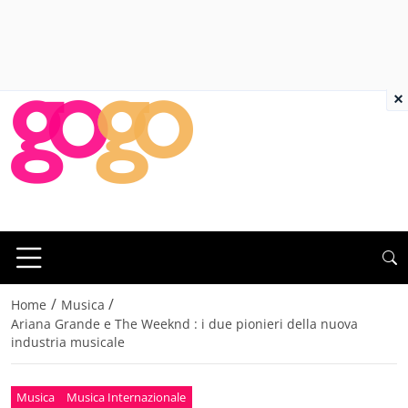
×
/
/
Home
Musica
Ariana Grande e The Weeknd : i due pionieri della nuova
industria musicale
Musica
Musica Internazionale