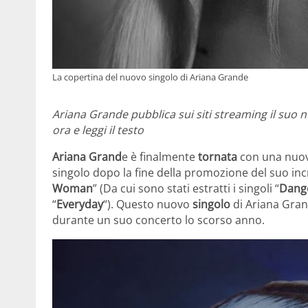
La copertina del nuovo singolo di Ariana Grande
Ariana Grande pubblica sui siti streaming il suo n
ora e leggi il testo
Ariana Grand
e è finalmente
tornata
con una nuova
singolo dopo la fine della promozione del suo in
Woman
” (Da cui sono stati estratti i singoli “
Dang
“
Everyday
“). Questo nuovo
singolo
di Ariana Gra
durante un suo concerto lo scorso anno.