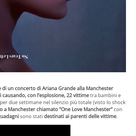
ne di un concerto di Ariana Grande alla Manchester
i causando, con l’esplosione, 22 vittime
tra bambini e
er due settimane nel silenzio più totale (visto lo shock
to a Manchester chiamato “One Love Manchester”
con
 guadagni
sono stati
destinati ai parenti delle vittime
.