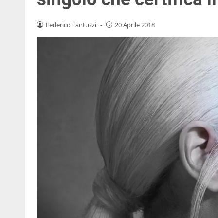
Federico Fantuzzi
-
20 Aprile 2018