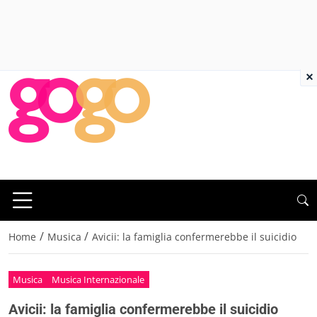
×
/
/
Home
Musica
Avicii: la famiglia confermerebbe il suicidio
Musica
Musica Internazionale
Avicii: la famiglia confermerebbe il suicidio