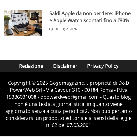
Saldi Apple da non perdere: iPhone
e Apple Watch scontati fino all’80%
18 Luglio 2026
Redazione
Disclaimer
Privacy Policy
Copyright © 2025 Gogomagazine.it proprietà di D&D
PowerWeb Srl - Via Cavour 310 - 00184 Roma - P.Iva
15336031008 - dpowerdweb@gmail.com - Questo blog
non è una testata giornalistica, in quanto viene
aggiornato senza alcuna periodicità. Non può pertanto
considerarsi un prodotto editoriale ai sensi della legge
n. 62 del 07.03.2001