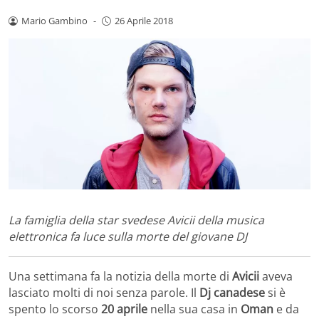
Mario Gambino
-
26 Aprile 2018
La famiglia della star svedese Avicii della musica
elettronica fa luce sulla morte del giovane DJ
Una settimana fa la notizia della morte di
Avicii
aveva
lasciato molti di noi senza parole. Il
Dj canadese
si è
spento lo scorso
20 aprile
nella sua casa in
Oman
e da