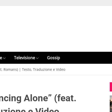
e
Televisione
Gossip
at. Romans) | Testo, Traduzione e Video
ncing Alone” (feat.
uzione e Video