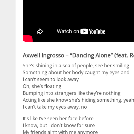
Axwell Ingrosso – “Dancing Alone” (feat. 
She’s shining in a sea of people, see her smiling
Something about her body caught my eyes and
I can’t seem to look away
Oh, she’s floating
Bumping into strangers like they’re nothing
Acting like she know she’s hiding something, yea
I can’t take my eyes away, no
It’s like I’ve seen her face before
I know, but I don’t know for sure
My friends ain’t with me anymore