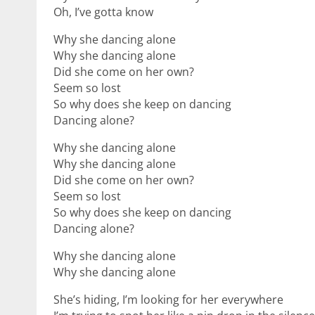
Oh, I’ve gotta know
Why she dancing alone
Why she dancing alone
Did she come on her own?
Seem so lost
So why does she keep on dancing
Dancing alone?
Why she dancing alone
Why she dancing alone
Did she come on her own?
Seem so lost
So why does she keep on dancing
Dancing alone?
Why she dancing alone
Why she dancing alone
She’s hiding, I’m looking for her everywhere