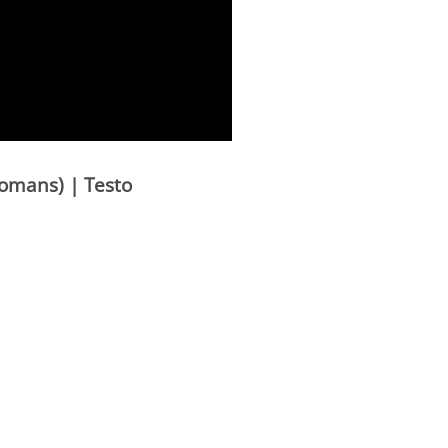
Romans) | Testo
h