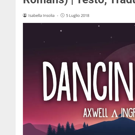
Isabella Insolia
-
5 Luglio 2018