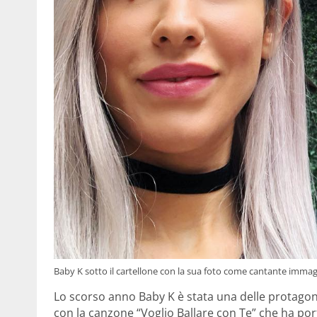
Baby K sotto il cartellone con la sua foto come cantante imma
Lo scorso anno Baby K è stata una delle protagon
con la canzone “Voglio Ballare con Te” che ha port