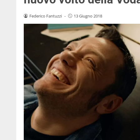
Federico Fantuzzi
-
13 Giugno 2018