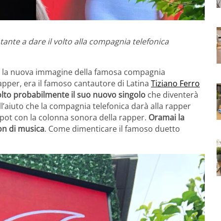
ante a dare il volto alla compagnia telefonica
è la nuova immagine della famosa compagnia
apper, era il famoso cantautore di Latina
Tiziano Ferro
lto probabilmente il suo nuovo singolo
che diventerà
ll’aiuto che la compagnia telefonica darà alla rapper
spot con la colonna sonora della rapper.
Oramai la
on di musica
. Come dimenticare il famoso duetto