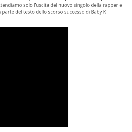
ttendiamo solo l’uscita del nuovo singolo della rapper e
a parte del testo dello scorso successo di Baby K