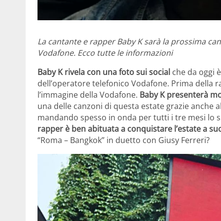
La cantante e rapper Baby K sarà la prossima cant
Vodafone. Ecco tutte le informazioni
Baby K rivela con una foto sui social
che da oggi 
dell’operatore telefonico Vodafone. Prima della r
l’immagine della Vodafone.
Baby K presenterà mo
una delle canzoni di questa estate grazie anche a
mandando spesso in onda per tutti i tre mesi lo 
rapper è ben abituata a conquistare l’estate a su
“Roma – Bangkok” in duetto con Giusy Ferreri?