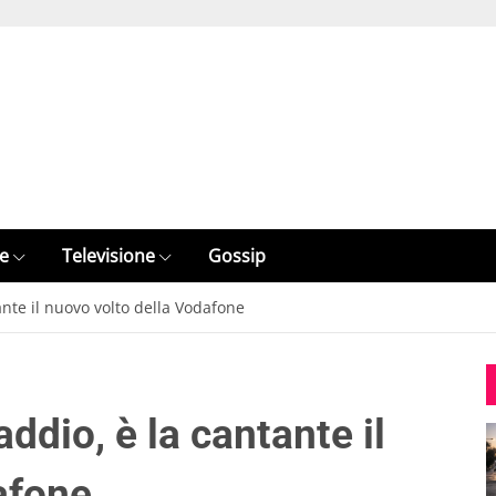
e
Televisione
Gossip
ante il nuovo volto della Vodafone
ddio, è la cantante il
afone