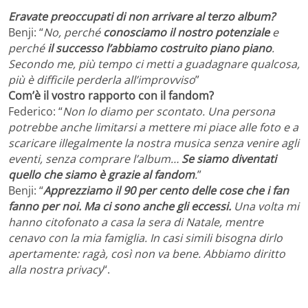
Eravate preoccupati di non arrivare al terzo album?
Benji: “
No, perché
conosciamo il nostro potenziale
e
perché
il successo l’abbiamo costruito piano piano
.
Secondo me, più tempo ci metti a guadagnare qualcosa,
più è difficile perderla all’improvviso
”
Com’è il vostro rapporto con il fandom?
Federico: “
Non lo diamo per scontato. Una persona
potrebbe anche limitarsi a mettere mi piace alle foto e a
scaricare illegalmente la nostra musica senza venire agli
eventi, senza comprare l’album…
Se siamo diventati
quello che siamo è grazie al fandom
.
”
Benji: “
Apprezziamo il 90 per cento delle cose che i fan
fanno per noi. Ma ci sono anche gli eccessi.
Una volta mi
hanno citofonato a casa la sera di Natale, mentre
cenavo con la mia famiglia. In casi simili bisogna dirlo
apertamente: ragà, così non va bene. Abbiamo diritto
alla nostra privacy
“.