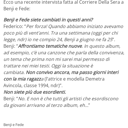
Ecco una recente intervista fatta al Corriere Della Sera a
Benji e Fede:
Benji e Fede siete cambiati in questi anni?
Federico: “
Per forza! Quando abbiamo iniziato avevamo
poco più di vent’anni. Tra una settimana (oggi per chi
legge, ndr) io ne compio 24, Benji a giugno ne fa 25
“.
Benji: “
Affrontiamo tematiche nuove
. In questo album,
ad esempio, c’è una canzone che parla della convivenza,
un tema che prima non mi sarei mai permesso di
trattare nei miei testi. Oggi la situazione è
cambiata.
Non convivo ancora, ma passo giorni interi
con la mia ragazz
a
(l’attrice e modella Demetra
Avincola, classe 1994, ndr)”.
Non siete più due esordienti.
Benji: “
No. E non è che tutti gli artisti che esordiscono
da giovani arrivano al terzo album, eh…
”
Benji e Fede