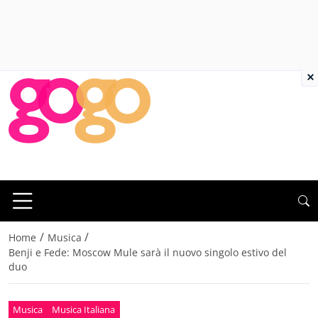
×
/
/
Home
Musica
Benji e Fede: Moscow Mule sarà il nuovo singolo estivo del
duo
Musica
Musica Italiana