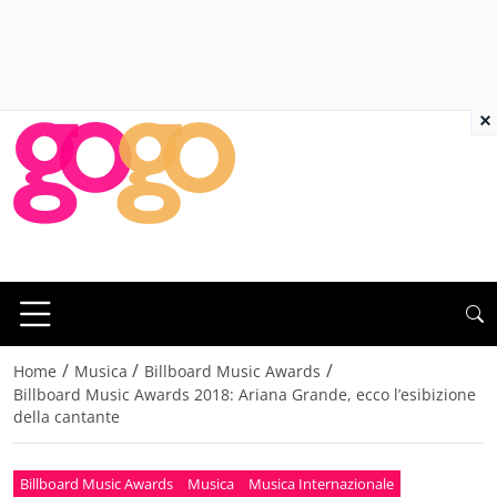
×
/
/
/
Home
Musica
Billboard Music Awards
Billboard Music Awards 2018: Ariana Grande, ecco l’esibizione
della cantante
Billboard Music Awards
Musica
Musica Internazionale