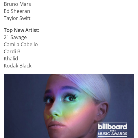
Bruno Mars
Ed Sheeran
Taylor Swift
Top New Artist:
21 Savage
Camila Cabello
Cardi B
Khalid
Kodak Black