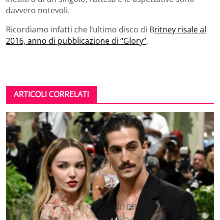
davvero notevoli.
Ricordiamo infatti che l’ultimo disco di B
ritney risale al
2016, anno di pubblicazione di “Glory”
.
ARTICOLI CORRELATI